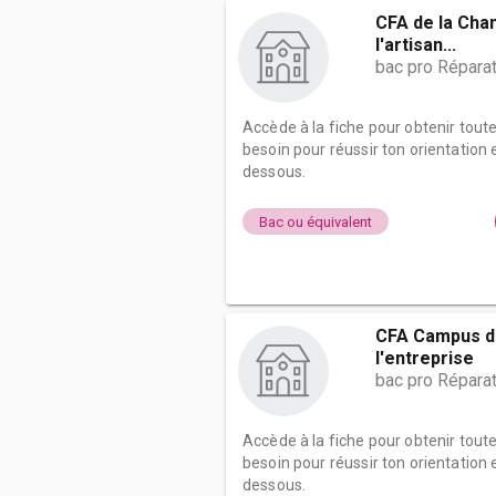
CFA de la Cha
l'artisan...
bac pro Répara
Accède à la fiche pour obtenir tout
besoin pour réussir ton orientation e
dessous.
Bac ou équivalent
CFA Campus de
l'entreprise
bac pro Répara
Accède à la fiche pour obtenir tout
besoin pour réussir ton orientation e
dessous.