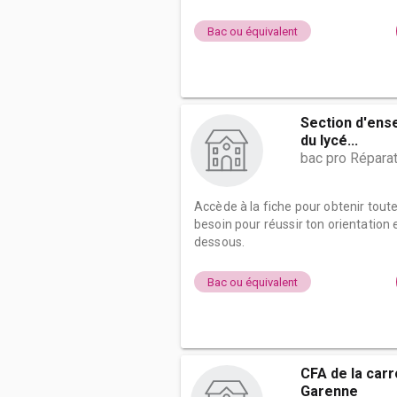
Bac ou équivalent
Section d'ens
du lycé...
bac pro Répara
Accède à la fiche pour obtenir tout
besoin pour réussir ton orientation e
dessous.
Bac ou équivalent
CFA de la carr
Garenne