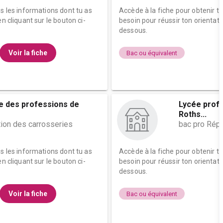
es les informations dont tu as
Accède à la fiche pour obtenir t
n cliquant sur le bouton ci-
besoin pour réussir ton orientati
dessous.
Voir la fiche
Bac ou équivalent
le des professions de
Lycée profe
Roths...
tion des carrosseries
bac pro Répa
es les informations dont tu as
Accède à la fiche pour obtenir t
n cliquant sur le bouton ci-
besoin pour réussir ton orientati
dessous.
Voir la fiche
Bac ou équivalent