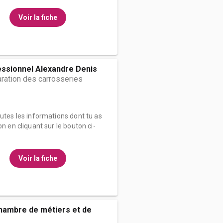
Voir la fiche
essionnel Alexandre Denis
ration des carrosseries
outes les informations dont tu as
on en cliquant sur le bouton ci-
Voir la fiche
hambre de métiers et de