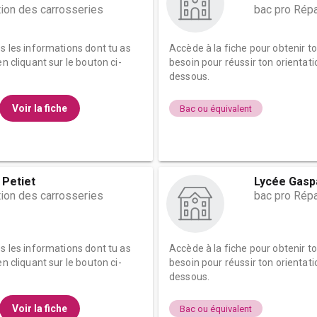
tion des carrosseries
bac pro Répa
es les informations dont tu as
Accède à la fiche pour obtenir t
n cliquant sur le bouton ci-
besoin pour réussir ton orientati
dessous.
Voir la fiche
Bac ou équivalent
 Petiet
Lycée Gasp
tion des carrosseries
bac pro Répa
es les informations dont tu as
Accède à la fiche pour obtenir t
n cliquant sur le bouton ci-
besoin pour réussir ton orientati
dessous.
Voir la fiche
Bac ou équivalent