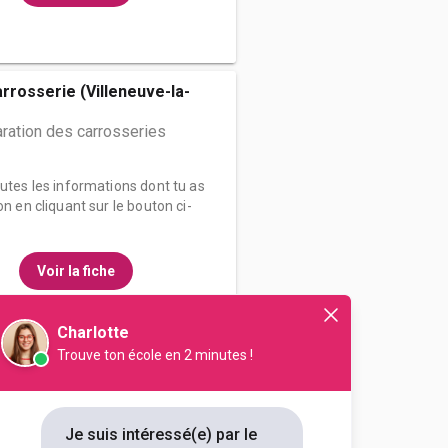
arrosserie (Villeneuve-la-
ration des carrosseries
outes les informations dont tu as
on en cliquant sur le bouton ci-
Voir la fiche
Charlotte
Trouve ton école en 2 minutes !
essionnel Lucien René
ration des carrosseries
Je suis intéressé(e) par le