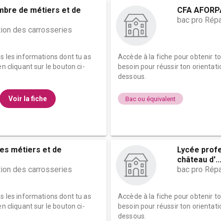
mbre de métiers et de
CFA AFORPA
bac pro Répa
tion des carrosseries
es les informations dont tu as
Accède à la fiche pour obtenir t
n cliquant sur le bouton ci-
besoin pour réussir ton orientati
dessous.
Voir la fiche
Bac ou équivalent
s métiers et de
Lycée profe
château d'..
tion des carrosseries
bac pro Répa
es les informations dont tu as
Accède à la fiche pour obtenir t
n cliquant sur le bouton ci-
besoin pour réussir ton orientati
dessous.