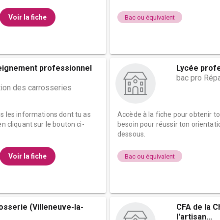
Voir la fiche
Bac ou équivalent
eignement professionnel
Lycée prof
bac pro Répa
tion des carrosseries
es les informations dont tu as
Accède à la fiche pour obtenir t
n cliquant sur le bouton ci-
besoin pour réussir ton orientati
dessous.
Voir la fiche
Bac ou équivalent
osserie (Villeneuve-la-
CFA de la C
l'artisan...