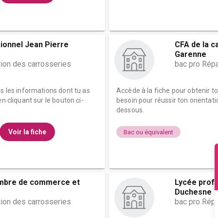
ionnel Jean Pierre
CFA de la c
Garenne
tion des carrosseries
bac pro Répa
es les informations dont tu as
Accède à la fiche pour obtenir t
n cliquant sur le bouton ci-
besoin pour réussir ton orientati
dessous.
Voir la fiche
Bac ou équivalent
ambre de commerce et
Lycée prof
Duchesne
tion des carrosseries
bac pro Répa