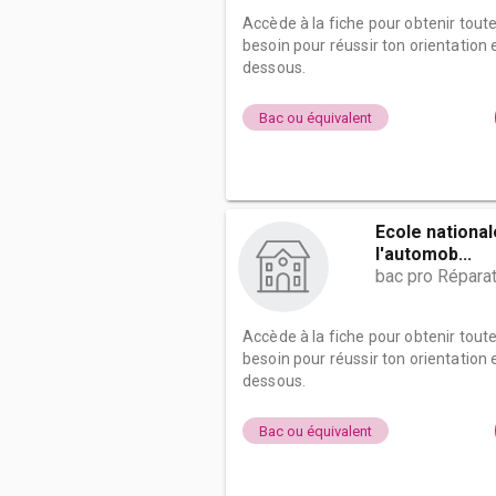
Accède à la fiche pour obtenir tout
besoin pour réussir ton orientation e
dessous.
Bac ou équivalent
Ecole nationa
l'automob...
bac pro Répara
Accède à la fiche pour obtenir tout
besoin pour réussir ton orientation e
dessous.
Bac ou équivalent