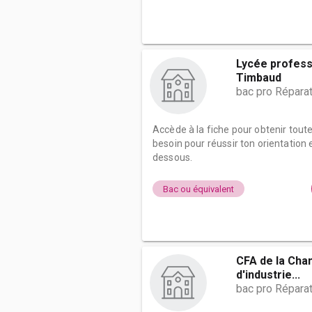
Lycée profess
Timbaud
bac pro Répara
Accède à la fiche pour obtenir tout
besoin pour réussir ton orientation e
dessous.
Bac ou équivalent
CFA de la Ch
d'industrie...
bac pro Répara