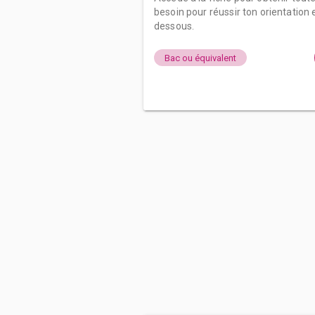
besoin pour réussir ton orientation e
dessous.
Bac ou équivalent