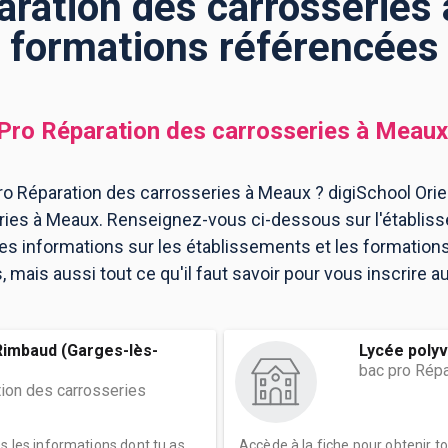
ration des carrosseries
formations référencées
Pro Réparation des carrosseries
à
Meaux
o Réparation des carrosseries à Meaux ? digiSchool Orie
ries à Meaux. Renseignez-vous ci-dessous sur l'établi
les informations sur les établissements et les formatio
mais aussi tout ce qu'il faut savoir pour vous inscrire a
Rimbaud (Garges-lès-
Lycée polyva
bac pro Répa
tion des carrosseries
es les informations dont tu as
Accède à la fiche pour obtenir t