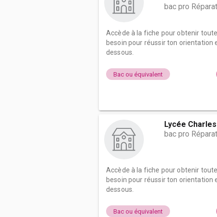
bac pro Répara
Accède à la fiche pour obtenir tout
besoin pour réussir ton orientation e
dessous.
Bac ou équivalent
Lycée Charles
bac pro Répara
Accède à la fiche pour obtenir tout
besoin pour réussir ton orientation e
dessous.
Bac ou équivalent