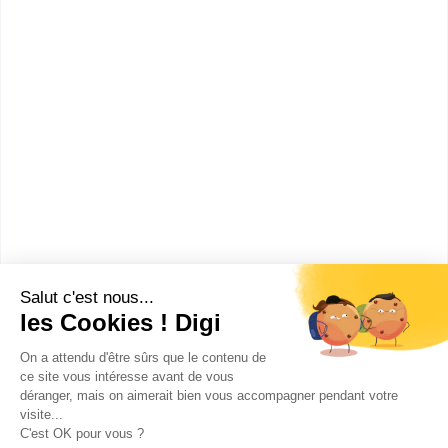
Bac ou équivalent
Voir la fiche
Lycée professionnel Vauvert
bac pro Réparation des
carrosseries
Accède à la fiche pour obtenir toutes les
informations dont tu as besoin pour réussir ton
orientation en cliquant sur le bouton ci-dessous.
Bac ou équivalent
Voir la fiche