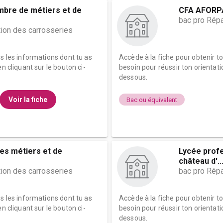
mbre de métiers et de
CFA AFORPA
bac pro Répa
tion des carrosseries
es les informations dont tu as
Accède à la fiche pour obtenir t
n cliquant sur le bouton ci-
besoin pour réussir ton orientati
dessous.
Voir la fiche
Bac ou équivalent
s métiers et de
Lycée profe
château d'..
tion des carrosseries
bac pro Répa
es les informations dont tu as
Accède à la fiche pour obtenir t
n cliquant sur le bouton ci-
besoin pour réussir ton orientati
dessous.