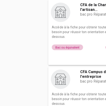
CFA de la Cha
l'artisan...
bac pro Répara
Accède à la fiche pour obtenir tout
besoin pour réussir ton orientation e
dessous.
Bac ou équivalent
CFA Campus de
l'entreprise
bac pro Répara
Accède à la fiche pour obtenir tout
besoin pour réussir ton orientation e
dessous.