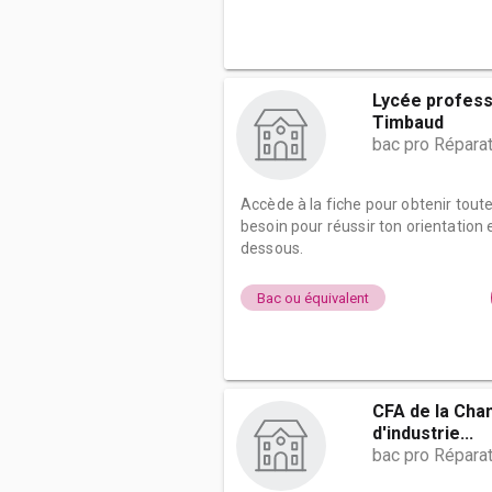
Lycée profess
Timbaud
bac pro Répara
Accède à la fiche pour obtenir tout
besoin pour réussir ton orientation e
dessous.
Bac ou équivalent
CFA de la Ch
d'industrie...
bac pro Répara