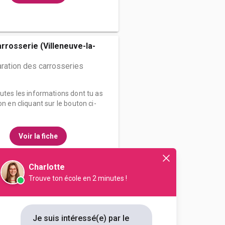
arrosserie (Villeneuve-la-
ration des carrosseries
outes les informations dont tu as
on en cliquant sur le bouton ci-
Voir la fiche
Charlotte
Trouve ton école en 2 minutes !
essionnel Lucien René
ration des carrosseries
Je suis intéressé(e) par le