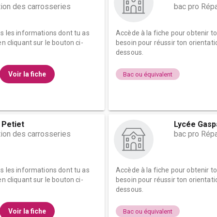
tion des carrosseries
bac pro Répa
es les informations dont tu as
Accède à la fiche pour obtenir t
n cliquant sur le bouton ci-
besoin pour réussir ton orientati
dessous.
Voir la fiche
Bac ou équivalent
 Petiet
Lycée Gasp
tion des carrosseries
bac pro Répa
es les informations dont tu as
Accède à la fiche pour obtenir t
n cliquant sur le bouton ci-
besoin pour réussir ton orientati
dessous.
Voir la fiche
Bac ou équivalent