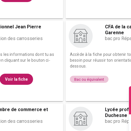
ionnel Jean Pierre
CFA de la c
Garenne
tion des carrosseries
bac pro Répa
es les informations dont tu as
Accède à la fiche pour obtenir t
n cliquant sur le bouton ci-
besoin pour réussir ton orientati
dessous.
Voir la fiche
Bac ou équivalent
ambre de commerce et
Lycée prof
Duchesne
tion des carrosseries
bac pro Répa