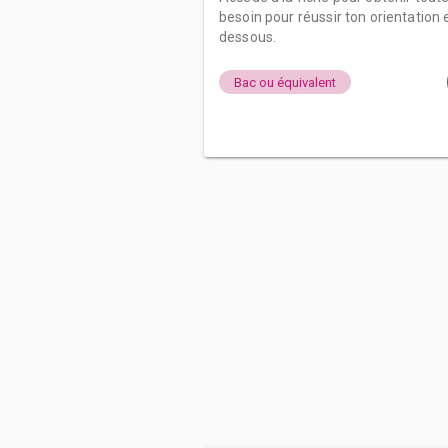
besoin pour réussir ton orientation e
dessous.
Bac ou équivalent