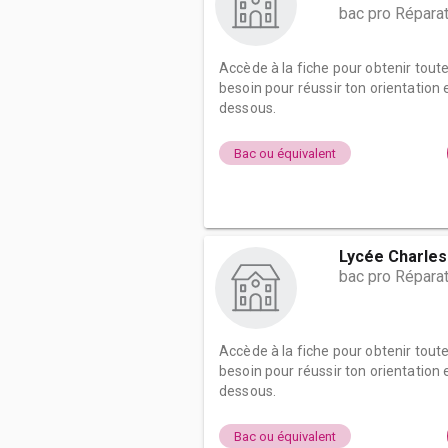
bac pro Répara
Accède à la fiche pour obtenir tout
besoin pour réussir ton orientation e
dessous.
Bac ou équivalent
Lycée Charles
bac pro Répara
Accède à la fiche pour obtenir tout
besoin pour réussir ton orientation e
dessous.
Bac ou équivalent