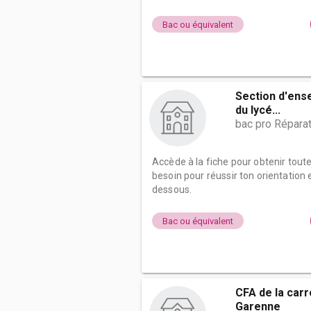
Bac ou équivalent
Section d'ens
du lycé...
bac pro Répara
Accède à la fiche pour obtenir tout
besoin pour réussir ton orientation e
dessous.
Bac ou équivalent
CFA de la carr
Garenne