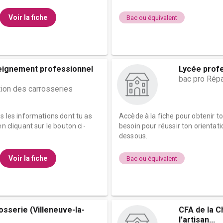
Voir la fiche
Bac ou équivalent
eignement professionnel
Lycée prof
bac pro Répa
tion des carrosseries
es les informations dont tu as
Accède à la fiche pour obtenir t
n cliquant sur le bouton ci-
besoin pour réussir ton orientati
dessous.
Voir la fiche
Bac ou équivalent
osserie (Villeneuve-la-
CFA de la C
l'artisan...