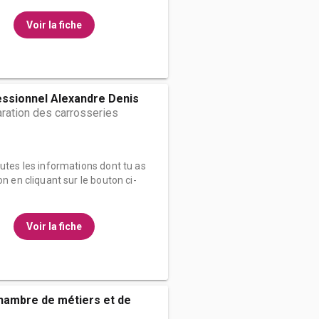
Voir la fiche
essionnel Alexandre Denis
ration des carrosseries
outes les informations dont tu as
on en cliquant sur le bouton ci-
Voir la fiche
hambre de métiers et de