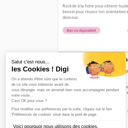
Accède à la fiche pour obtenir tout
besoin pour réussir ton orientation e
dessous.
Bac ou équivalent
Ecole nationa
l'automob...
bac pro Répara
Accède à la fiche pour obtenir tout
besoin pour réussir ton orientation e
dessous.
Bac ou équivalent