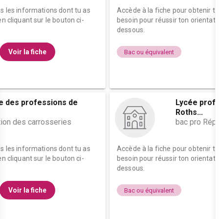
es les informations dont tu as
Accède à la fiche pour obtenir t
n cliquant sur le bouton ci-
besoin pour réussir ton orientati
dessous.
Voir la fiche
Bac ou équivalent
le des professions de
Lycée profe
Roths...
tion des carrosseries
bac pro Répa
es les informations dont tu as
Accède à la fiche pour obtenir t
n cliquant sur le bouton ci-
besoin pour réussir ton orientati
dessous.
Voir la fiche
Bac ou équivalent