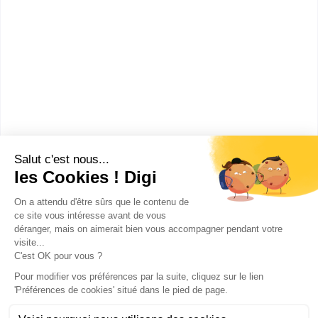
Pole Formation UIMM (CFAI
LR)
Bac Pro Maintenance des
équipements Industriels
Accède à la fiche pour obtenir toutes les
informations dont tu as besoin pour réussir ton
orientation en cliquant sur le bouton ci-dessous.
Bac ou équivalent
Voir la fiche