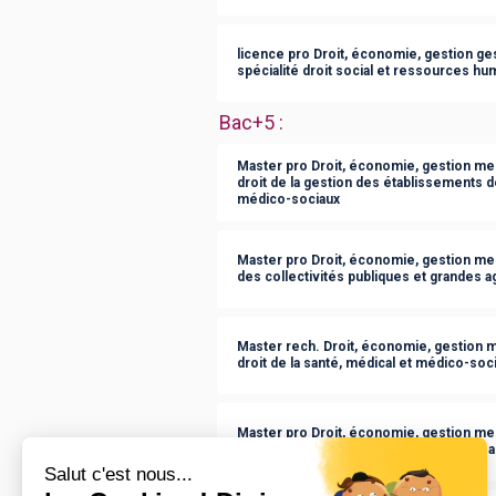
licence pro Droit, économie, gestion g
spécialité droit social et ressources hu
Bac+5
:
Master pro Droit, économie, gestion ment
droit de la gestion des établissements de
médico-sociaux
Master pro Droit, économie, gestion men
des collectivités publiques et grandes 
Master rech. Droit, économie, gestion me
droit de la santé, médical et médico-soci
Master pro Droit, économie, gestion men
propriété industrielle et industries de s