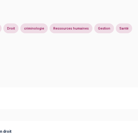
Droit
criminologie
Ressources humaines
Gestion
Santé
n droit