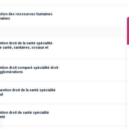
estion des ressources humaines
maines
ion droit de la santé spécialité
 santé, sanitaires, sociaux et
tion droit comparé spécialité droit
agglomérations
ntion droit de la santé spécialité
al
tion droit de santé spécialité
anté