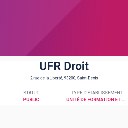
UFR Droit
2 rue de la Liberté, 93200, Saint-Denis
STATUT
TYPE D'ÉTABLISSEMENT
PUBLIC
UNITÉ DE FORMATION ET DE RECHERCHE