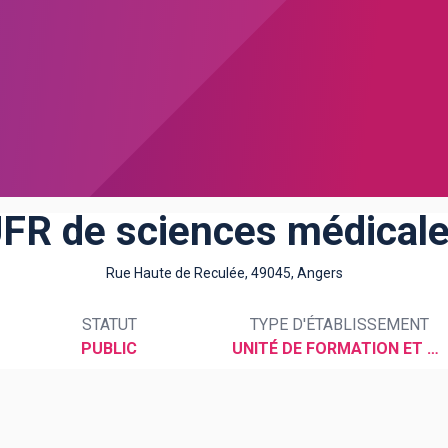
FR de sciences médical
Rue Haute de Reculée, 49045, Angers
STATUT
TYPE D'ÉTABLISSEMENT
PUBLIC
UNITÉ DE FORMATION ET DE RECHERCHE