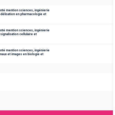
anté mention sciences, ingénierie
délisation en pharmacologie et
anté mention sciences, ingénierie
ignalisation cellulaire et
anté mention sciences, ingénierie
naux et images en biologie et