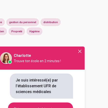
ce
gestion du personnel
distribution
tien
Propreté
Hygiène
Charlotte
Trouve ton école en 2 minutes !
Je suis intéressé(e) par
l'établissement UFR de
sciences médicales
En initial