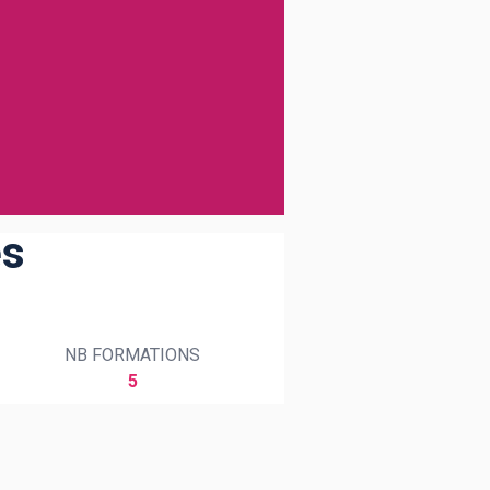
es
NB FORMATIONS
5