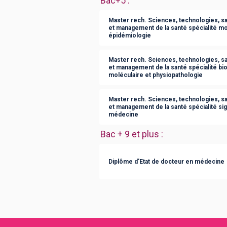
Bac+5
:
Master rech. Sciences, technologies, s
et management de la santé spécialité mo
épidémiologie
Master rech. Sciences, technologies, s
et management de la santé spécialité bios
moléculaire et physiopathologie
Master rech. Sciences, technologies, s
et management de la santé spécialité sig
médecine
Bac + 9 et plus
:
Diplôme d'Etat de docteur en médecine