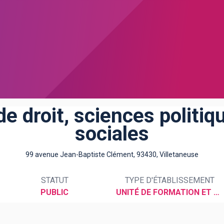
e droit, sciences politiq
sociales
99 avenue Jean-Baptiste Clément, 93430, Villetaneuse
STATUT
TYPE D'ÉTABLISSEMENT
PUBLIC
UNITÉ DE FORMATION ET DE RECHERCHE