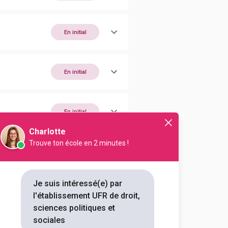
En initial
En initial
En initial
Charlotte
Trouve ton école en 2 minutes !
En initial
Je suis intéressé(e) par
En initial
l'établissement UFR de droit,
sciences politiques et
sociales