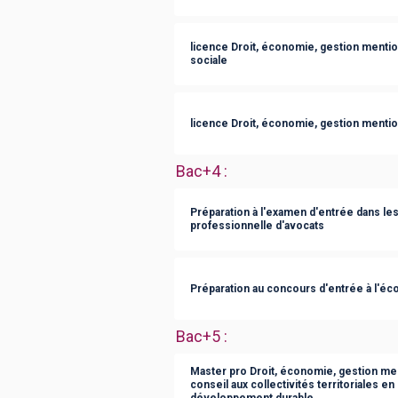
licence Droit, économie, gestion menti
sociale
licence Droit, économie, gestion mentio
Bac+4
:
Préparation à l'examen d'entrée dans le
professionnelle d'avocats
Préparation au concours d'entrée à l'éco
Bac+5
:
Master pro Droit, économie, gestion men
conseil aux collectivités territoriales en
développement durable