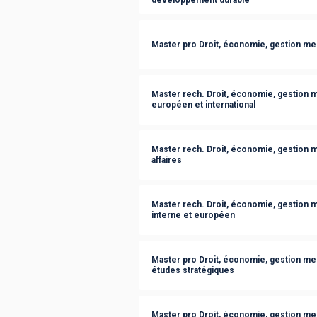
Master pro Droit, économie, gestion men
Master rech. Droit, économie, gestion me
européen et international
Master rech. Droit, économie, gestion me
affaires
Master rech. Droit, économie, gestion me
interne et européen
Master pro Droit, économie, gestion men
études stratégiques
Master pro Droit, économie, gestion menti