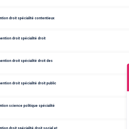
tion droit spécialité contentieux
ntion droit spécialité droit
ntion droit spécialité droit des
ntion droit spécialité droit public
tion science politique spécialité
on droit spécialité droit social et