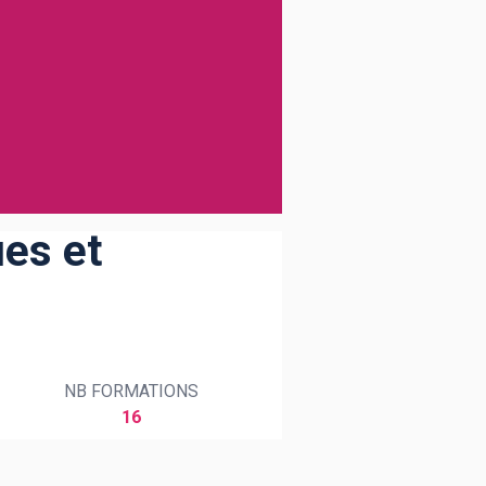
ues et
NB FORMATIONS
16