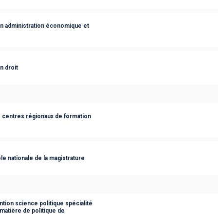
on administration économique et
n droit
s centres régionaux de formation
le nationale de la magistrature
tion science politique spécialité
 matière de politique de