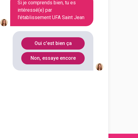
Si je comprends bien, tu es
intéressé(e) par
l'établissement UFA Saint Jean
En alternance
Oui c'est bien ça
En alternance
Non, essaye encore
En alternance
En alternance