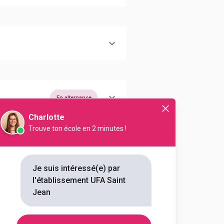
En alternance
Charlotte
Trouve ton école en 2 minutes !
En alternance
Je suis intéressé(e) par
En alternance
l'établissement UFA Saint
Jean
En alternance