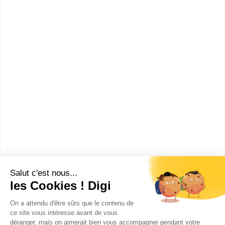
informations dont tu as besoin pour réussir ton
orientation en cliquant sur le bouton ci-dessous.
Voir la fiche
UFR 16 Institut sciences
sociales du travail...
Accède à la fiche pour obtenir toutes les
informations dont tu as besoin pour réussir ton
orientation en cliquant sur le bouton ci-dessous.
Voir la fiche