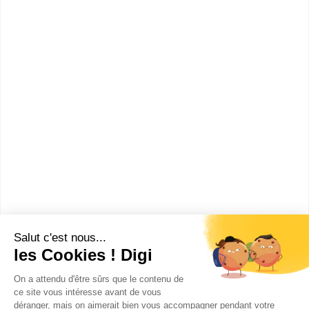
informations dont tu as besoin pour réussir ton
orientation en cliquant sur le bouton ci-dessous.
Voir la fiche
Ipac Bachelor Factory - Paris
ouest
L'école de commerce Ipac Bachelor Factory de Paris
offre un cadre d'études axé sur la performance et le
professionnalisme. A...
Je veux être recontacté(e) par cette école