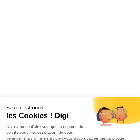
informations dont tu as besoin pour réussir ton
orientation en cliquant sur le bouton ci-dessous.
Voir la fiche
Ipac Bachelor Factory - Paris
ouest
L'école de commerce Ipac Bachelor Factory de Paris
offre un cadre d'études axé sur la performance et le
professionnalisme. A...
Je veux être recontacté(e) par cette école