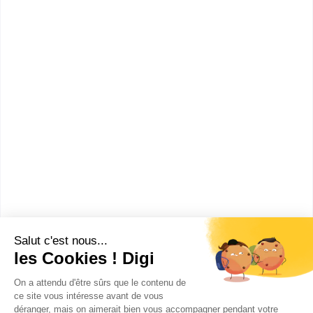
informations dont tu as besoin pour réussir ton
orientation en cliquant sur le bouton ci-dessous.
Voir la fiche
Kedge Business School -
Paris
Accède à la fiche pour obtenir toutes les
informations dont tu as besoin pour réussir ton
orientation en cliquant sur le bouton ci-dessous.
Voir la fiche