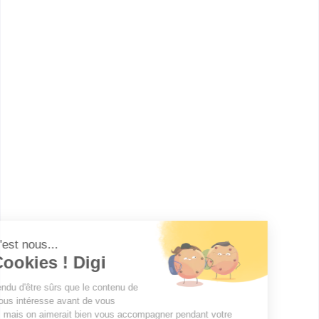
informations dont tu as besoin pour réussir ton
orientation en cliquant sur le bouton ci-dessous.
Voir la fiche
Groupement-Promotion-
échanges internationaux
Accède à la fiche pour obtenir toutes les
informations dont tu as besoin pour réussir ton
orientation en cliquant sur le bouton ci-dessous.
Voir la fiche