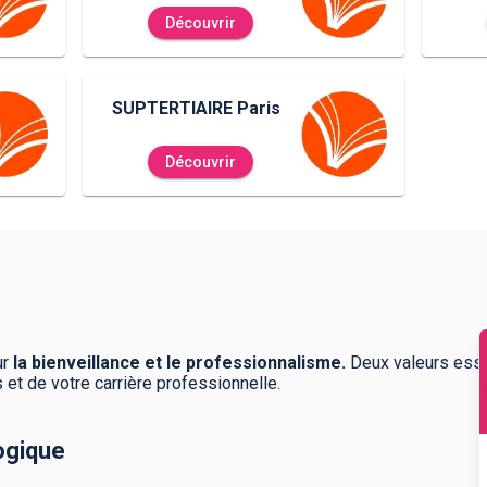
Découvrir
SUPTERTIAIRE Paris
Découvrir
ur
la bienveillance et le professionnalisme.
Deux valeurs ess
 et de votre carrière professionnelle.
gique