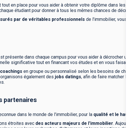
 tout en place pour vous aider à obtenir votre diplôme dans les 
 chaque étudiant pour donner à tous les mêmes chances de décr
surés par de véritables professionnels
de l'immobilier, vous
st présente dans chaque campus pour vous aider à décrocher une
elle significative tout en financant vos études et en vous faisa
coachings
en groupe ou personnalisé selon les besoins de cha
s organisons également des
jobs datings
, afin de faire matcher 
es.
s partenaires
reconnue dans le monde de l'immobilier, pour la
qualité et le ha
ions étroites avec
des acteurs majeurs de l'immobilier
. Aujou