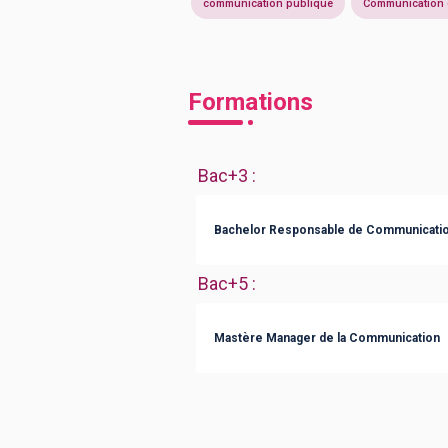
communication publique
Communication d
Formations
Bac+3
:
Bachelor Responsable de Communicati
Bac+5
:
Mastère Manager de la Communication