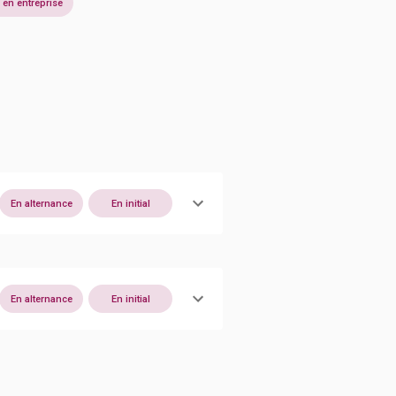
en entreprise
En alternance
En initial
En alternance
En initial