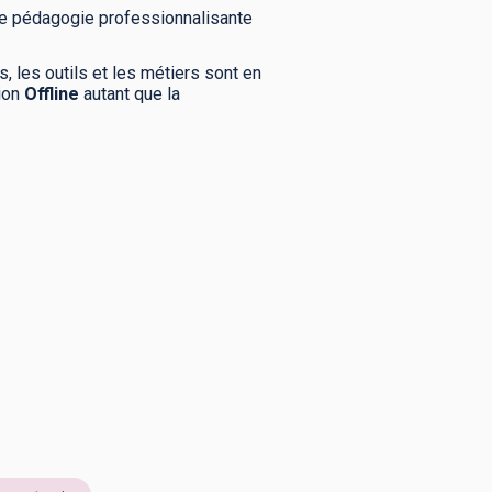
une pédagogie professionnalisante
, les outils et les métiers sont en
tion
Offline
autant que la