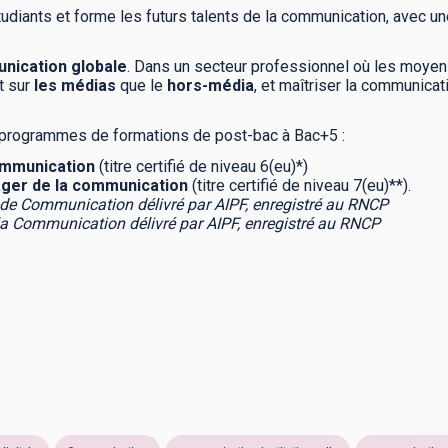
tudiants et forme les futurs talents de la communication, avec 
nication globale
. Dans un secteur professionnel où les moyens
t sur
les médias
que le
hors-média
, et maîtriser la communica
rogrammes de formations de post-bac à Bac+5 :
mmunication
(titre certifié de niveau 6(eu)*)
ger de la communication
(titre certifié de niveau 7(eu)**).
 de Communication délivré par AIPF, enregistré au RNCP
la Communication délivré par AIPF, enregistré au RNCP