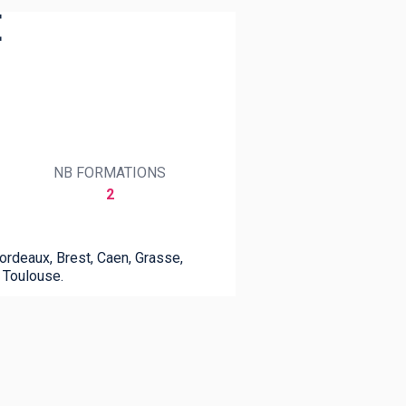
E
NB FORMATIONS
2
rdeaux, Brest, Caen, Grasse,
, Toulouse.