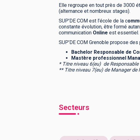
Elle regroupe en tout près de 3000 é
(alternance et nombreux stages).
SUP’DE COM est l’école de la c
ommu
constante évolution, être formé autan
communication
Online
est essentiel.
SUP’DE COM Grenoble propose des p
Bachelor Responsable de
Co
Mastère professionnel Mana
* Titre niveau 6(eu) de Responsable
** Titre niveau 7(eu) de Manager de 
Secteurs