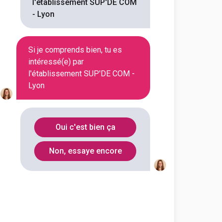
l'établissement SUP'DE COM
- Lyon
Si je comprends bien, tu es
intéressé(e) par
l'établissement SUP'DE COM -
Lyon
Oui c'est bien ça
Non, essaye encore