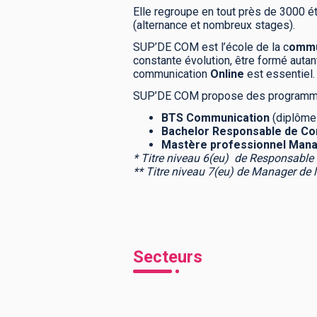
Elle regroupe en tout près de 3000 é
(alternance et nombreux stages).
SUP’DE COM est l’école de la c
ommu
constante évolution, être formé autan
communication
Online
est essentiel.
SUP’DE COM propose des programmes
BTS Communication
(diplôme
Bachelor Responsable de
Co
Mastère professionnel Mana
* Titre niveau 6(eu) de Responsable
** Titre niveau 7(eu) de Manager de 
Secteurs