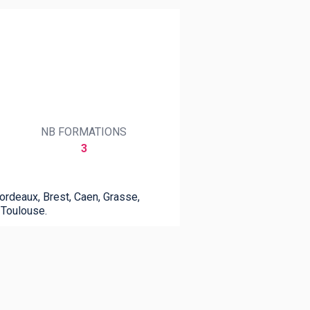
NB FORMATIONS
3
rdeaux, Brest, Caen, Grasse,
s, Toulouse.