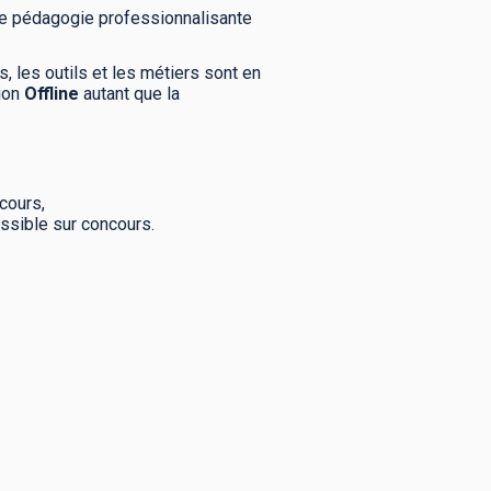
une pédagogie professionnalisante
, les outils et les métiers sont en
tion
Offline
autant que la
ncours,
cessible sur concours.