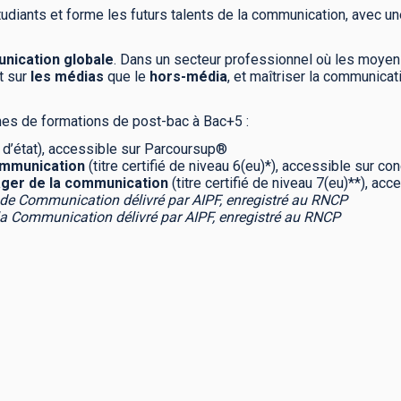
tudiants et forme les futurs talents de la communication, avec 
nication globale
. Dans un secteur professionnel où les moyens
t sur
les médias
que le
hors-média
, et maîtriser la communica
 de formations de post-bac à Bac+5 :
 d’état), accessible sur Parcoursup®
mmunication
(titre certifié de niveau 6(eu)*), accessible sur co
ger de la communication
(titre certifié de niveau 7(eu)**), ac
 de Communication délivré par AIPF, enregistré au RNCP
la Communication délivré par AIPF, enregistré au RNCP