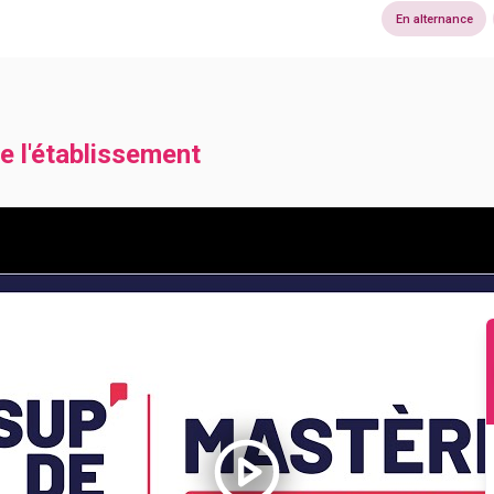
En alternance
e l'établissement