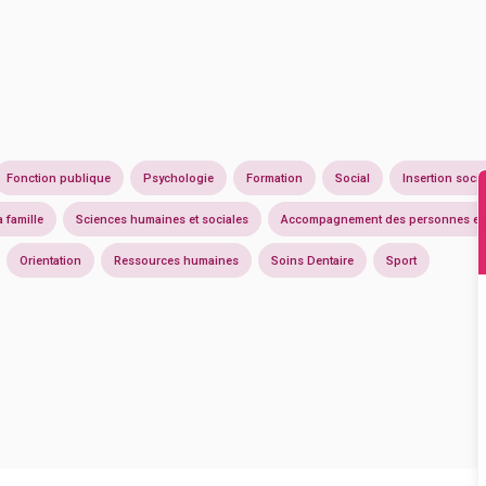
Fonction publique
Psychologie
Formation
Social
Insertion socia
a famille
Sciences humaines et sociales
Accompagnement des personnes en d
Orientation
Ressources humaines
Soins Dentaire
Sport