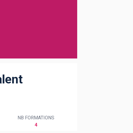
alent
NB FORMATIONS
4