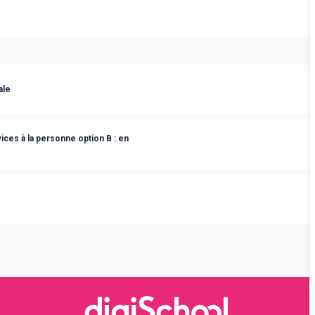
ale
ces à la personne option B : en