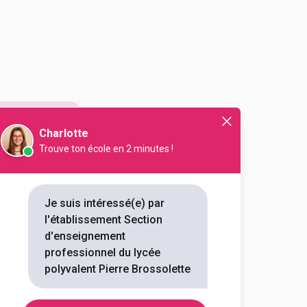
le et professionnelle
Charlotte
ifficulté
maternité
Trouve ton école en 2 minutes !
Je suis intéressé(e) par
l'établissement Section
d'enseignement
professionnel du lycée
polyvalent Pierre Brossolette