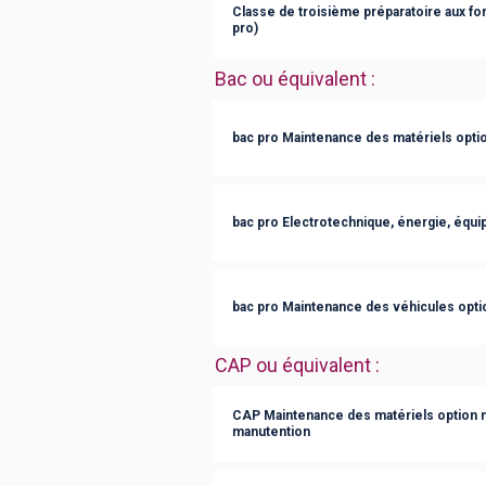
Classe de troisième préparatoire aux fo
pro)
Bac ou équivalent
:
bac pro Maintenance des matériels optio
bac pro Electrotechnique, énergie, éq
bac pro Maintenance des véhicules opt
CAP ou équivalent
:
CAP Maintenance des matériels option ma
manutention