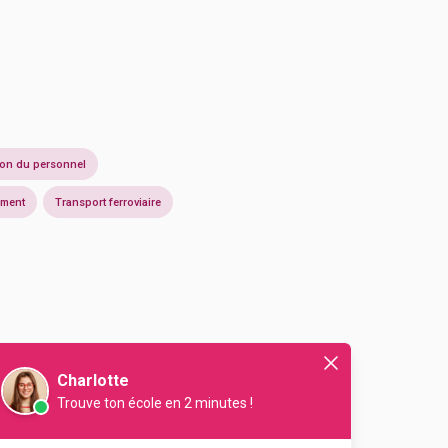
ion du personnel
iment
Transport ferroviaire
Charlotte
Trouve ton école en 2 minutes !