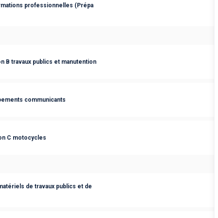
rmations professionnelles (Prépa
n B travaux publics et manutention
uipements communicants
ion C motocycles
tériels de travaux publics et de