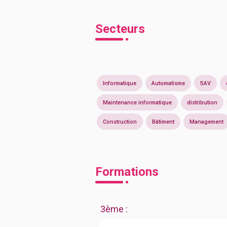
Secteurs
Informatique
Automatisme
SAV
Maintenance informatique
distribution
Construction
Bâtiment
Management
Formations
3ème
: