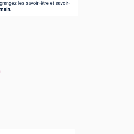
ngrangez les savoir-être et savoir-
emain
.