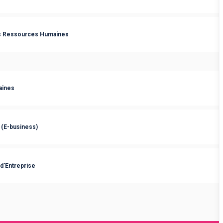
s Ressources Humaines
aines
 (E-business)
 d'Entreprise