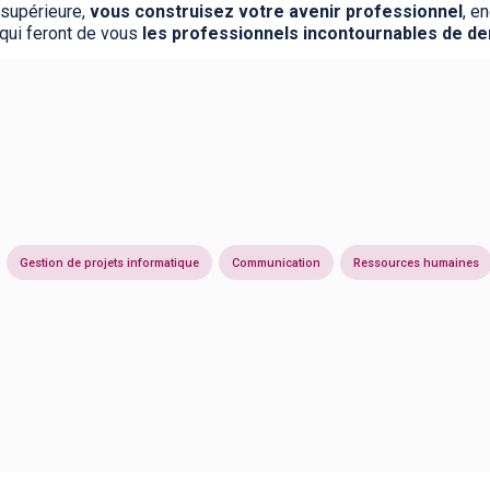
 supérieure,
vous construisez votre avenir professionnel
, e
 qui feront de vous
l
es professionnels incontournables de d
Gestion de projets informatique
Communication
Ressources humaines