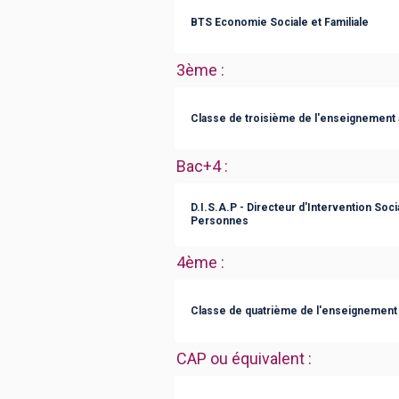
BTS Economie Sociale et Familiale
3ème
:
Classe de troisième de l'enseignement 
Bac+4
:
D.I.S.A.P - Directeur d'Intervention S
Personnes
4ème
:
Classe de quatrième de l'enseignement 
CAP ou équivalent
: