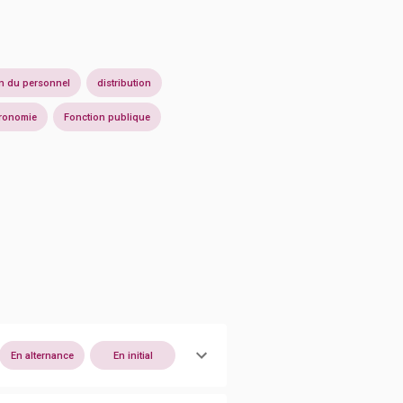
n du personnel
distribution
ronomie
Fonction publique
En alternance
En initial