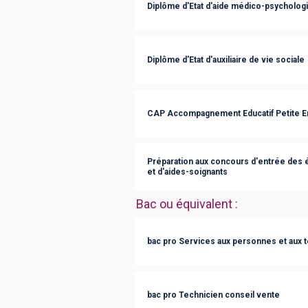
Diplôme d'Etat d'aide médico-psycholog
Diplôme d'Etat d'auxiliaire de vie sociale
CAP Accompagnement Educatif Petite E
Préparation aux concours d'entrée des éc
et d'aides-soignants
Bac ou équivalent
:
bac pro Services aux personnes et aux t
bac pro Technicien conseil vente