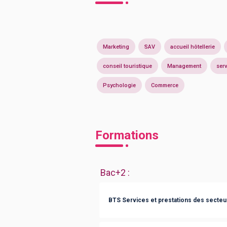
Marketing
SAV
accueil hôtellerie
conseil touristique
Management
serv
Psychologie
Commerce
Formations
Bac+2
:
BTS Services et prestations des secteurs