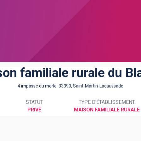
on familiale rurale du Bl
4 impasse du merle, 33390, Saint-Martin-Lacaussade
STATUT
TYPE D'ÉTABLISSEMENT
PRIVÉ
MAISON FAMILIALE RURALE