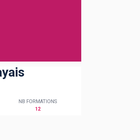
ayais
NB FORMATIONS
12