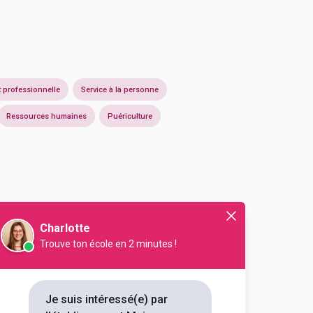
t professionnelle
Service à la personne
Ressources humaines
Puériculture
Charlotte
Trouve ton école en 2 minutes !
Je suis intéressé(e) par
En initial