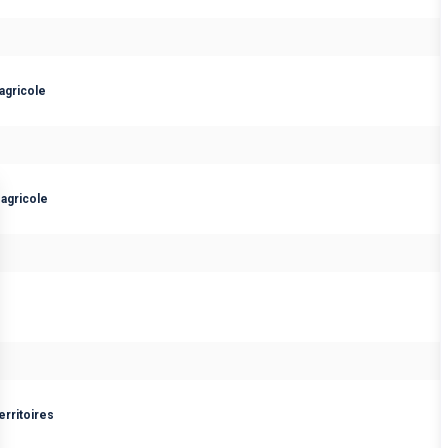
agricole
agricole
erritoires