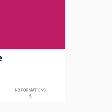
e
NB FORMATIONS
5