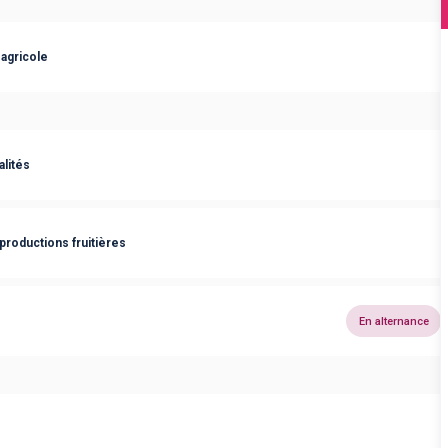
agricole
lités
productions fruitières
En alternance