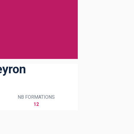
eyron
NB FORMATIONS
12