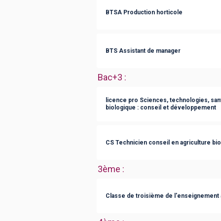
BTSA Production horticole
BTS Assistant de manager
Bac+3
:
licence pro Sciences, technologies, san
biologique : conseil et développement
CS Technicien conseil en agriculture bi
3ème
:
Classe de troisième de l'enseignement 