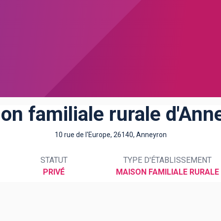
on familiale rurale d'Ann
10 rue de l'Europe, 26140, Anneyron
STATUT
TYPE D'ÉTABLISSEMENT
PRIVÉ
MAISON FAMILIALE RURALE