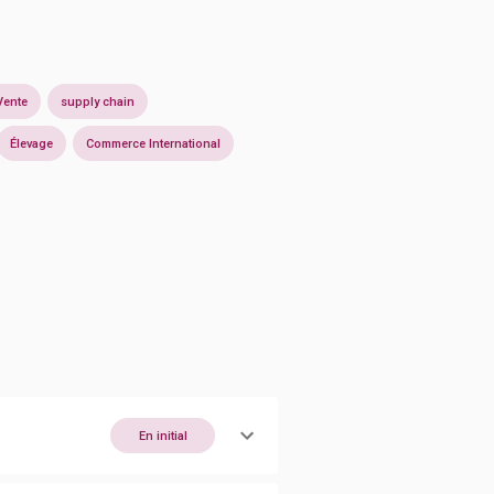
Vente
supply chain
Élevage
Commerce International
En initial