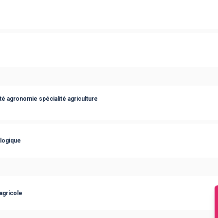
té agronomie spécialité agriculture
ologique
agricole