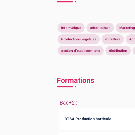
Informatique
arboriculture
Marketing
Productions végétales
viticulture
Agr
gestion d'établissements
distribution
Formations
Bac+2
:
BTSA Production horticole