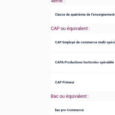
4ème
:
Classe de quatrième de l'enseignement 
CAP ou équivalent
:
CAP Employé de commerce multi-spécia
CAPA Productions horticoles spécialité 
CAP Primeur
Bac ou équivalent
:
bac pro Commerce