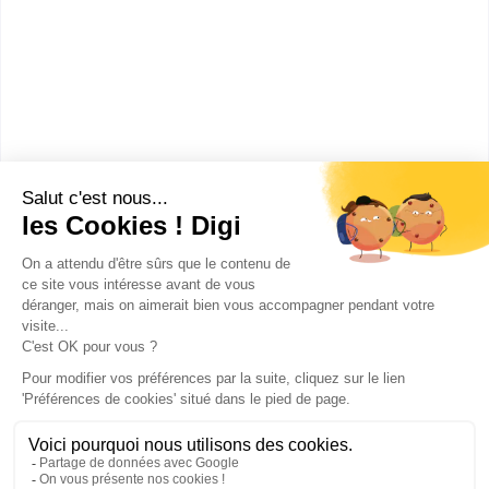
Bac+2
:
BTSA Technico-commercial
Bac ou équivalent
:
bac pro Technicien conseil vente en alimentation
option produits alimentaires
Publicité sur le réseau digiSchool