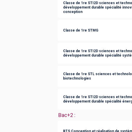
Classe de 1re STI2D sciences et technol
développement durable spécialité innov
conception
Classe de 1re STMG
Classe de 1re STI2D sciences et technol
développement durable spécialité syst
Classe de 1re STL sciences et technolog
biotechnologies
Classe de 1re STI2D sciences et technol
développement durable spécialité éner
Bac+2
:
BTS Conception et réalisation de syst