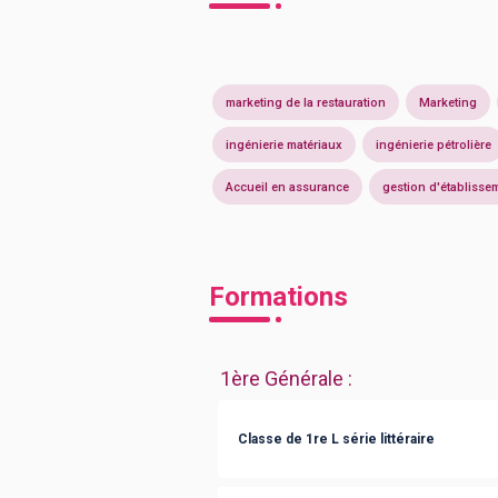
marketing de la restauration
Marketing
ingénierie matériaux
ingénierie pétrolière
Accueil en assurance
gestion d'établisse
Formations
1ère Générale
:
Classe de 1re L série littéraire