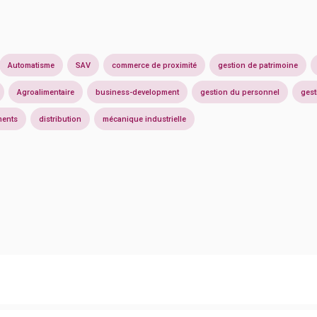
Automatisme
SAV
commerce de proximité
gestion de patrimoine
Agroalimentaire
business-development
gestion du personnel
gest
ments
distribution
mécanique industrielle