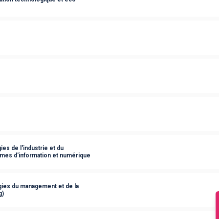
es de l'industrie et du
èmes d'information et numérique
ies du management et de la
g)