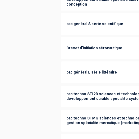
conception
bac général S série scientifique
Brevet d'initiation aéronautique
bac général L série littéraire
bac techno STI2D sciences et technologi
développement durable spécialité syst
bac techno STMG sciences et technolog
gestion spécialité mercatique (marketin