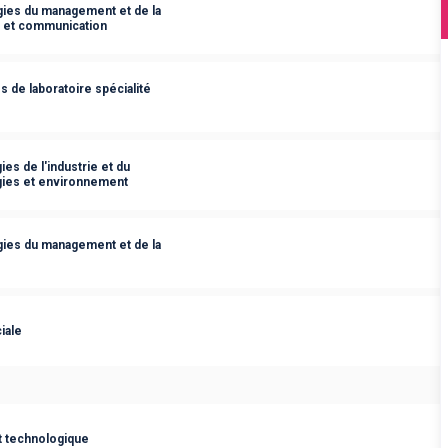
ies du management et de la
s et communication
 de laboratoire spécialité
es de l'industrie et du
gies et environnement
ies du management et de la
iale
t technologique