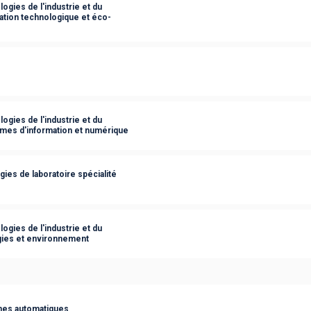
ogies de l'industrie et du
ation technologique et éco-
ogies de l'industrie et du
èmes d'information et numérique
ies de laboratoire spécialité
ogies de l'industrie et du
gies et environnement
èmes automatiques