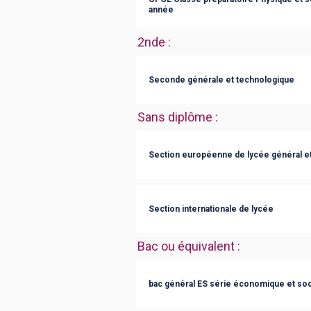
année
2nde
:
Seconde générale et technologique
Sans diplôme
:
Section européenne de lycée général e
Section internationale de lycée
Bac ou équivalent
:
bac général ES série économique et soc