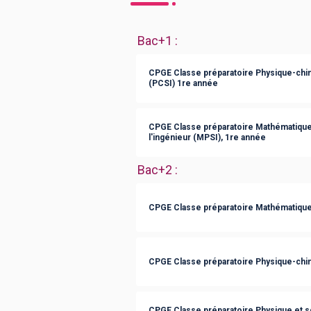
Bac+1
:
CPGE Classe préparatoire Physique-chim
(PCSI) 1re année
CPGE Classe préparatoire Mathématique
l'ingénieur (MPSI), 1re année
Bac+2
:
CPGE Classe préparatoire Mathématique
CPGE Classe préparatoire Physique-chi
CPGE Classe préparatoire Physique et sc