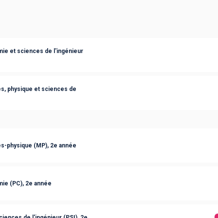
ie et sciences de l'ingénieur
s, physique et sciences de
s-physique (MP), 2e année
mie (PC), 2e année
iences de l'ingénieur (PSI), 2e