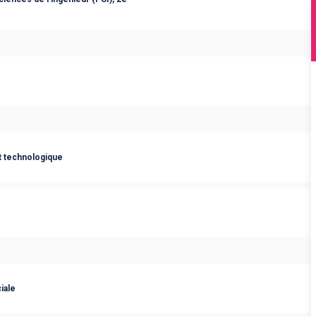
t technologique
iale