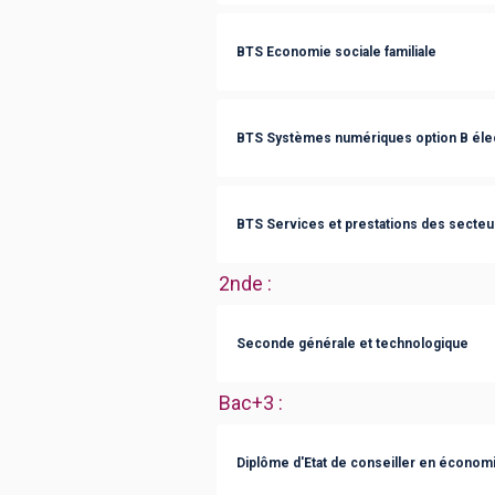
BTS Economie sociale familiale
BTS Systèmes numériques option B éle
BTS Services et prestations des secteurs
2nde
:
Seconde générale et technologique
Bac+3
:
Diplôme d'Etat de conseiller en économie