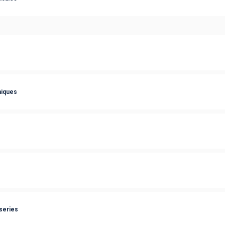
niques
series