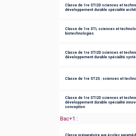
Classe de 1re STI2D sciences et technol
développement durable spécialité archit
Classe de 1re STL sciences et technolog
biotechnologies
Classe de 1re STI2D sciences et technol
développement durable spécialité syst
Classe de 1re ST2S : sciences et technol
Classe de 1re STI2D sciences et technol
développement durable spécialité innov
conception
Bac+1
:
Classe préparatoire aux écoles paraméd