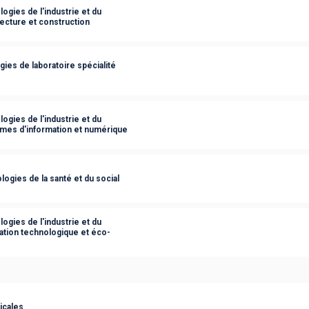
ogies de l'industrie et du
ecture et construction
ies de laboratoire spécialité
ogies de l'industrie et du
èmes d'information et numérique
ogies de la santé et du social
ogies de l'industrie et du
ation technologique et éco-
icales