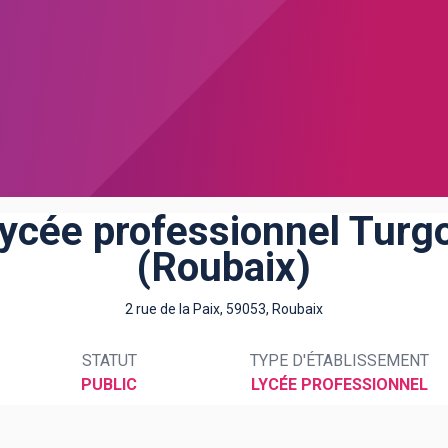
ycée professionnel Turg
(Roubaix)
2 rue de la Paix, 59053, Roubaix
STATUT
TYPE D'ÉTABLISSEMENT
PUBLIC
LYCÉE PROFESSIONNEL