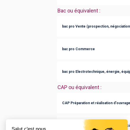
Bac ou équivalent
:
bac pro Vente (prospection, négociation,
bac pro Commerce
bac pro Electrotechnique, énergie, éq
CAP ou équivalent
:
CAP Préparation et réalisation d'ouvrag
CAP Employé de commerce multi-spécia