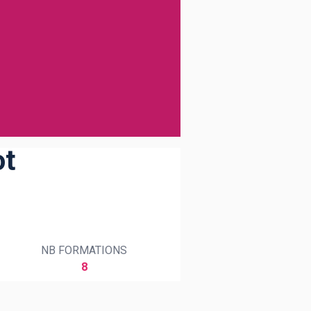
ot
NB FORMATIONS
8