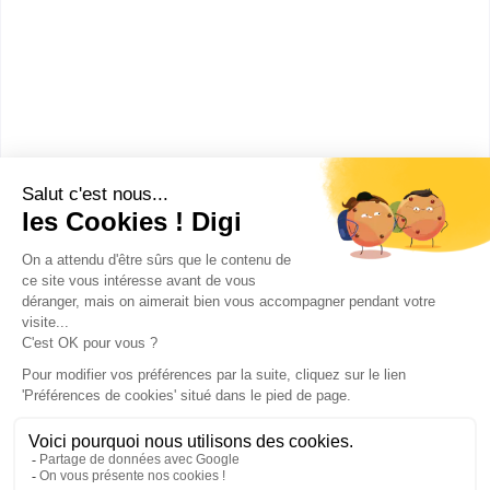
bac pro Accompagnement, soins et services à la
personne option B : en structure
Brevet d'initiation aéronautique
bac pro Gestion-administration
Publicité sur le réseau digiSchool