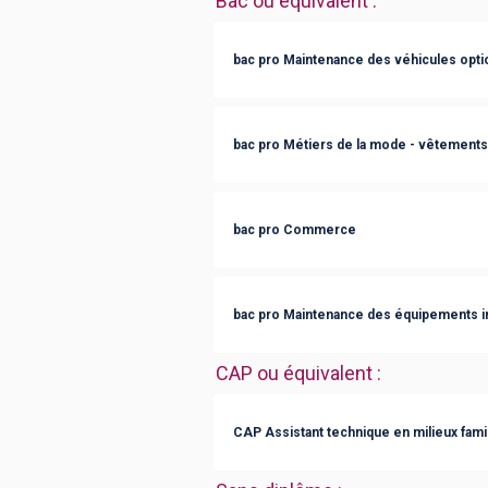
Bac ou équivalent
:
bac pro Maintenance des véhicules opt
bac pro Métiers de la mode - vêtements
bac pro Commerce
bac pro Maintenance des équipements in
CAP ou équivalent
:
CAP Assistant technique en milieux famili