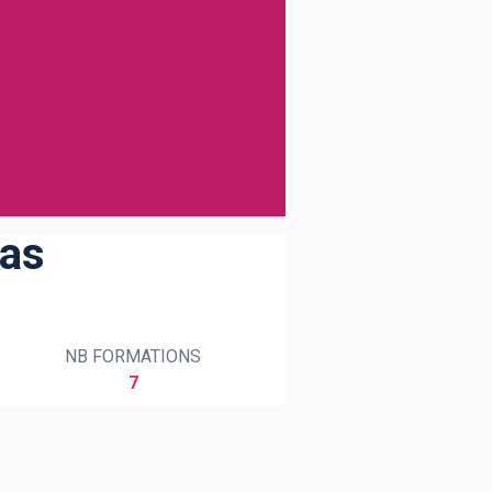
las
NB FORMATIONS
7