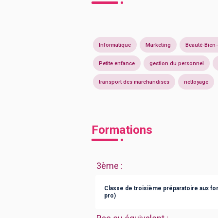
Informatique
Marketing
Beauté-Bien-
Petite enfance
gestion du personnel
transport des marchandises
nettoyage
Formations
3ème
:
Classe de troisième préparatoire aux fo
pro)