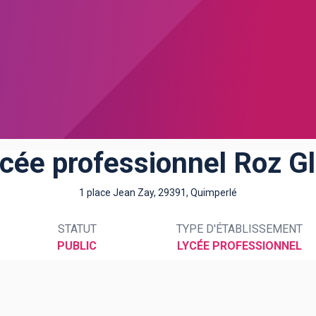
cée professionnel Roz G
1 place Jean Zay, 29391, Quimperlé
STATUT
TYPE D'ÉTABLISSEMENT
PUBLIC
LYCÉE PROFESSIONNEL