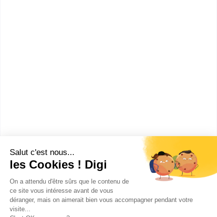
Classe de troisième de l'enseignement agricole
4ème
:
Classe de quatrième de l'enseignement agricole
Bac ou équivalent
:
bac pro Services aux personnes et aux territoires
CAP ou équivalent
:
CAPA Services en milieu rural