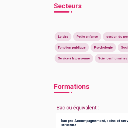
Secteurs
Loisirs
Petite enfance
gestion du pe
Fonction publique
Psychologie
Soci
Service à la personne
Sciences humaines 
Formations
Bac ou équivalent
:
bac pro Accompagnement, soins et servi
structure