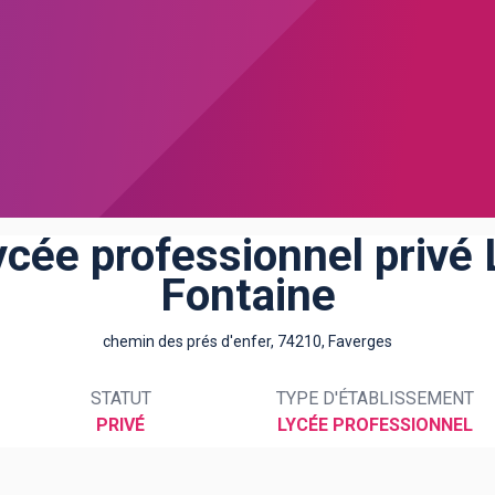
ycée professionnel privé 
Fontaine
chemin des prés d'enfer, 74210, Faverges
STATUT
TYPE D'ÉTABLISSEMENT
PRIVÉ
LYCÉE PROFESSIONNEL