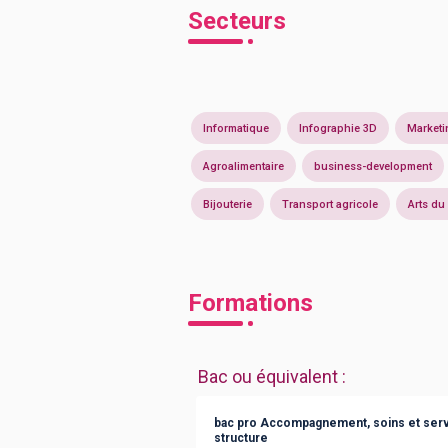
Secteurs
Informatique
Infographie 3D
Marketi
Agroalimentaire
business-development
Bijouterie
Transport agricole
Arts du
Formations
Bac ou équivalent
:
bac pro Accompagnement, soins et servi
structure