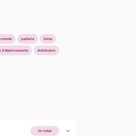
oximité
joaillerie
Vente
n d'établissements
distribution
En initial