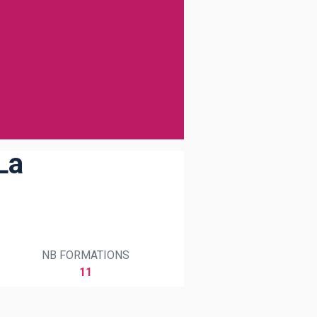
La
NB FORMATIONS
11