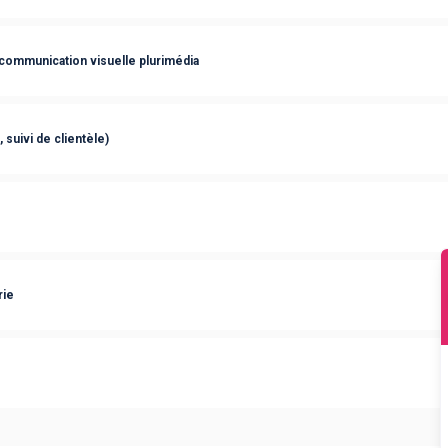
n communication visuelle plurimédia
 suivi de clientèle)
rie