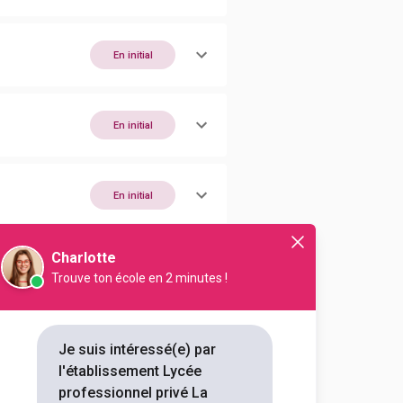
En initial
En initial
En initial
Charlotte
En initial
Trouve ton école en 2 minutes !
En initial
Je suis intéressé(e) par
l'établissement Lycée
professionnel privé La