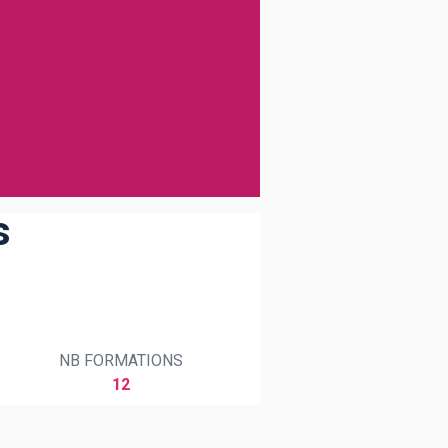
s
NB FORMATIONS
12