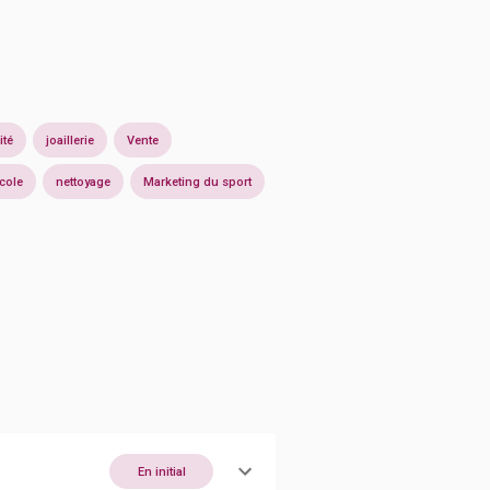
ité
joaillerie
Vente
cole
nettoyage
Marketing du sport
En initial