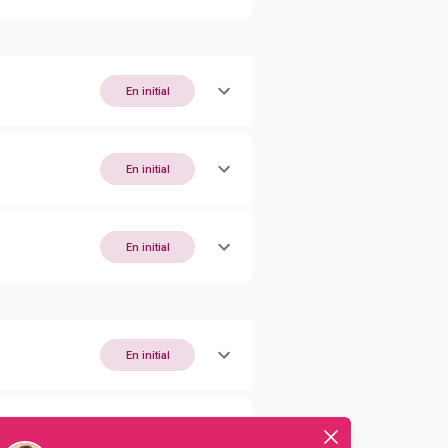
En initial
En initial
En initial
En initial
En initial