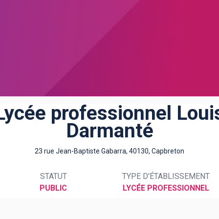
Lycée professionnel Loui
Darmanté
23 rue Jean-Baptiste Gabarra, 40130, Capbreton
STATUT
TYPE D'ÉTABLISSEMENT
PUBLIC
LYCÉE PROFESSIONNEL