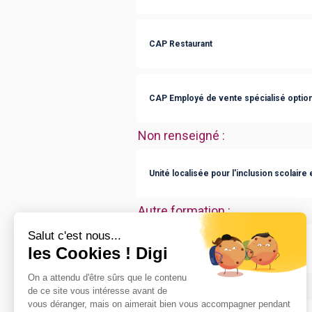
CAP Restaurant
CAP Employé de vente spécialisé option
Non renseigné
:
Unité localisée pour l'inclusion scolaire
Autre formation
:
CQP Serveur en Restauration
Sans diplôme
: