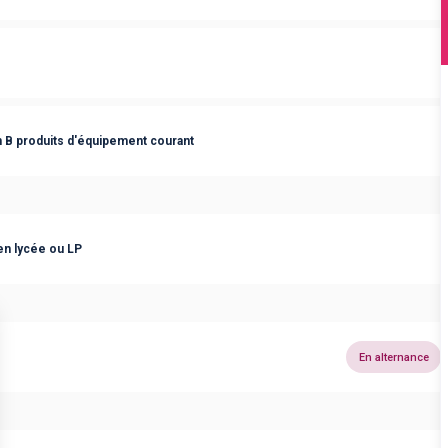
 B produits d'équipement courant
 en lycée ou LP
En alternance