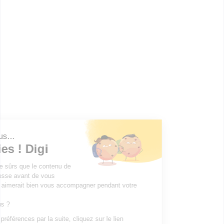
l'habillage
bac pro Maintenance des matériels option B travaux
publics et manutention
bac pro Maintenance des matériels option C parcs et
jardins
bac pro Maintenance des matériels option A agricoles
bac pro Métiers de la mode - vêtements