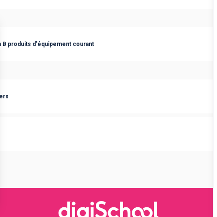
 B produits d'équipement courant
gers