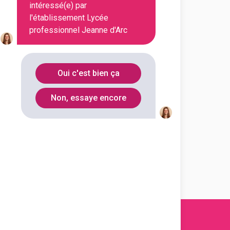
intéressé(e) par
l'établissement Lycée
professionnel Jeanne d'Arc
En initial
Oui c'est bien ça
Non, essaye encore
En initial
En initial