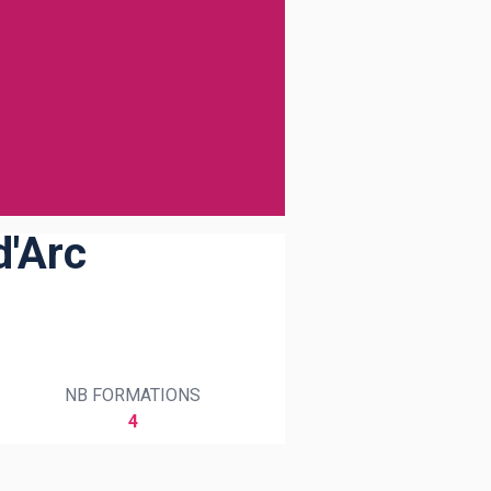
d'Arc
NB FORMATIONS
4