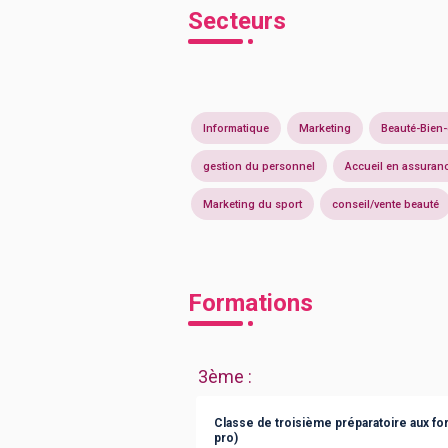
Secteurs
Informatique
Marketing
Beauté-Bien-
gestion du personnel
Accueil en assuran
Marketing du sport
conseil/vente beauté
Formations
3ème
:
Classe de troisième préparatoire aux fo
pro)