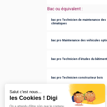
Bac ou équivalent
:
bac pro Technicien de maintenance des
climatiques
bac pro Maintenance des véhicules optio
bac pro Technicien d'études du bâtiment
bac pro Technicien constructeur bois
CAP ou équivalent
:
CAP Maçon