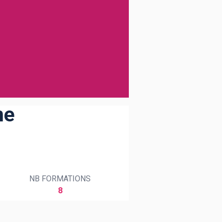
ne
NB FORMATIONS
8