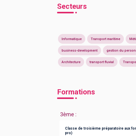
Secteurs
Informatique
Transport maritime
Méti
business-development
gestion du person
Architecture
transport fluvial
Transpo
Formations
3ème
:
Classe de troisième préparatoire aux fo
pro)