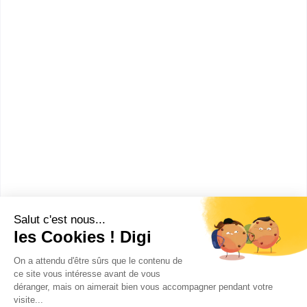
CAP Électricien
CAP Menuisier fabricant de menuiserie, mobilier et
agencement
CAP Employé de commerce multi-spécialités
CAP Serrurier métallier
CAP Employé de vente spécialisé option B produits
d'équipement courant