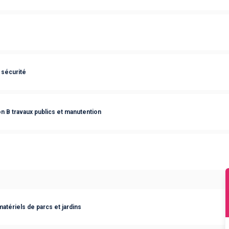
 sécurité
n B travaux publics et manutention
tériels de parcs et jardins