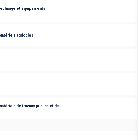
rechange et équipements
atériels agricoles
tériels de travaux publics et de