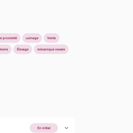
 proximité
usinage
Vente
merie
Élevage
mécanique navale
En initial