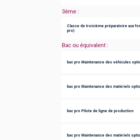
3ème
:
Classe de troisième préparatoire aux fo
pro)
Bac ou équivalent
:
bac pro Maintenance des véhicules optio
bac pro Maintenance des matériels optio
bac pro Pilote de ligne de production
bac pro Maintenance des matériels optio