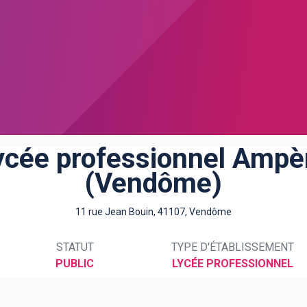
ycée professionnel Ampè
(Vendôme)
11 rue Jean Bouin, 41107, Vendôme
STATUT
TYPE D'ÉTABLISSEMENT
PUBLIC
LYCÉE PROFESSIONNEL