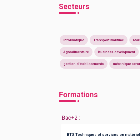
Secteurs
Informatique
Transport maritime
Mar
Agroalimentaire
business-development
gestion d'établissements
mécanique aéro
Formations
Bac+2
:
BTS Techniques et services en matériel