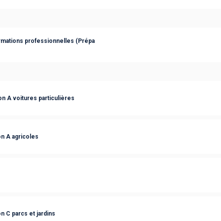
rmations professionnelles (Prépa
n A voitures particulières
n A agricoles
n C parcs et jardins