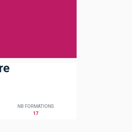
re
NB FORMATIONS
17