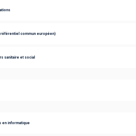
ations
 référentiel commun européen)
 sanitaire et social
 en informatique