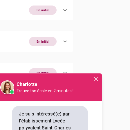
En initial
En initial
En initial
Charlotte
Trouve ton école en 2 minutes !
En initial
Je suis intéressé(e) par
En initial
l'établissement Lycée
polyvalent Saint-Charles-