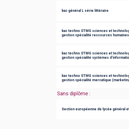
bac général L série littéraire
bac techno STMG sciences et technolog
gestion spécialité ressources humaine
bac techno STMG sciences et technolog
gestion spécialité systèmes d'informati
bac techno STMG sciences et technolog
gestion spécialité mercatique (marketin
Sans diplôme
:
Section européenne de lycée général e