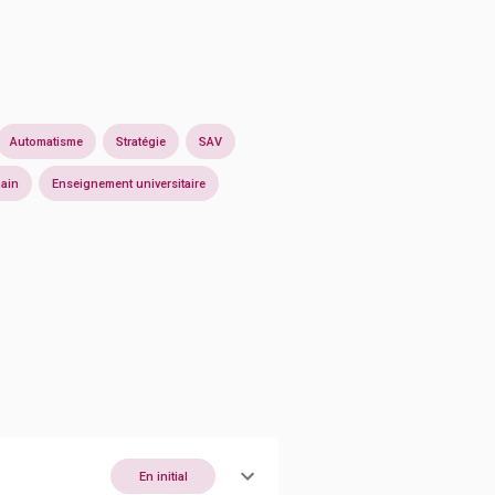
Automatisme
Stratégie
SAV
hain
Enseignement universitaire
En initial