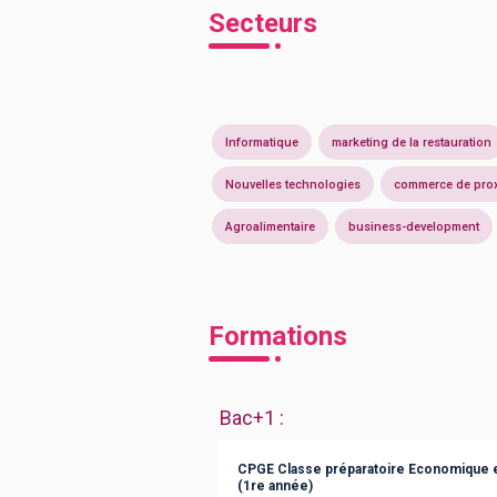
Secteurs
Informatique
marketing de la restauration
Nouvelles technologies
commerce de prox
Agroalimentaire
business-development
Formations
Bac+1
:
CPGE Classe préparatoire Economique 
(1re année)