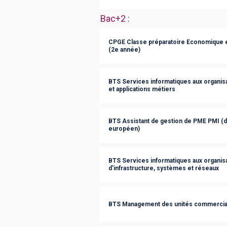
Bac+2
:
CPGE Classe préparatoire Economique 
(2e année)
BTS Services informatiques aux organisat
et applications métiers
BTS Assistant de gestion de PME PMI (
européen)
BTS Services informatiques aux organisa
d'infrastructure, systèmes et réseaux
BTS Management des unités commercia