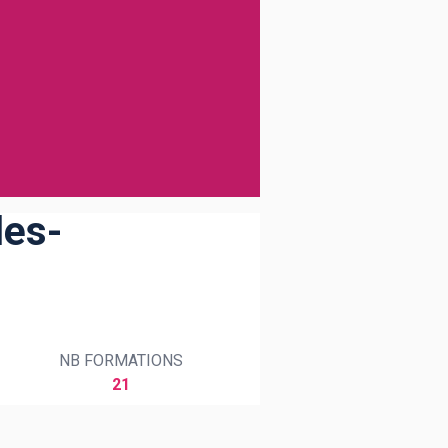
les-
NB FORMATIONS
21