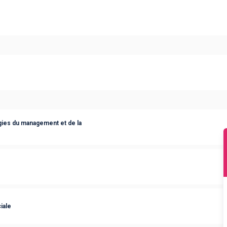
ies du management et de la
iale