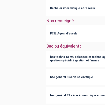
Bachelor informatique et réseaux
Non renseigné
:
FCIL Agent d'escale
Bac ou équivalent
:
bac techno STMG sciences et technolog
gestion spécialité gestion et finance
bac général S série scientifique
bac général ES série économique et soc