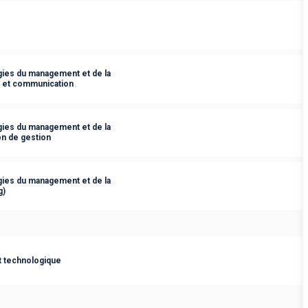
ies du management et de la
s et communication
ies du management et de la
on de gestion
ies du management et de la
g)
t technologique