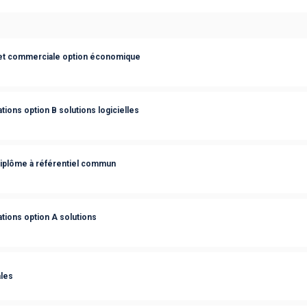
et commerciale option économique
ions option B solutions logicielles
diplôme à référentiel commun
tions option A solutions
les