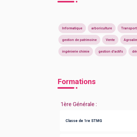
Informatique
arboriculture
Transport
gestion de patrimoine
Vente
Agroali
ingénierie chimie
gestion d'actifs
dé
Formations
1ère Générale
:
Classe de 1re STMG