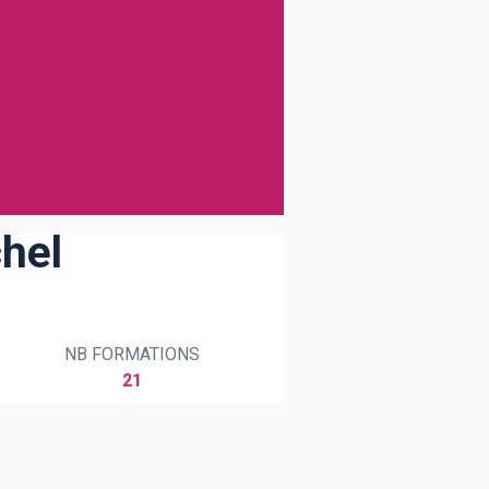
chel
NB FORMATIONS
21