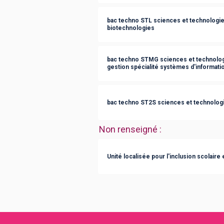
bac techno STL sciences et technologies
biotechnologies
bac techno STMG sciences et technolog
gestion spécialité systèmes d'informati
bac techno ST2S sciences et technologie
Non renseigné
:
Unité localisée pour l'inclusion scolaire