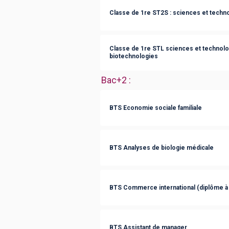
Classe de 1re ST2S : sciences et technol
Classe de 1re STL sciences et technolog
biotechnologies
Bac+2
:
BTS Economie sociale familiale
BTS Analyses de biologie médicale
BTS Commerce international (diplôme à
BTS Assistant de manager