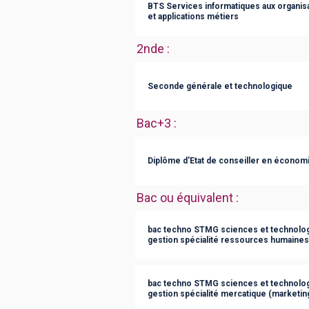
BTS Services informatiques aux organisat
et applications métiers
2nde
:
Seconde générale et technologique
Bac+3
:
Diplôme d'Etat de conseiller en économie
Bac ou équivalent
:
bac techno STMG sciences et technolog
gestion spécialité ressources humaine
bac techno STMG sciences et technolog
gestion spécialité mercatique (marketin