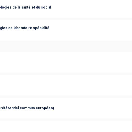
ogies de la santé et du social
ies de laboratoire spécialité
 référentiel commun européen)