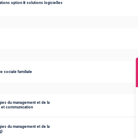
ions option B solutions logicielles
 sociale familiale
ies du management et de la
s et communication
ies du management et de la
g)