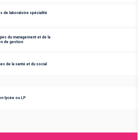
 de laboratoire spécialité
ies du management et de la
on de gestion
s de la santé et du social
 en lycée ou LP