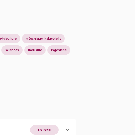
sylviculture
mécanique industrielle
Sciences
Industrie
Ingénierie
En initial