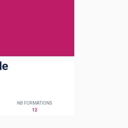
de
NB FORMATIONS
12