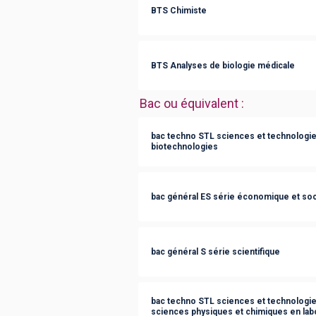
BTS Chimiste
BTS Analyses de biologie médicale
Bac ou équivalent
:
bac techno STL sciences et technologies
biotechnologies
bac général ES série économique et soc
bac général S série scientifique
bac techno STL sciences et technologies
sciences physiques et chimiques en lab