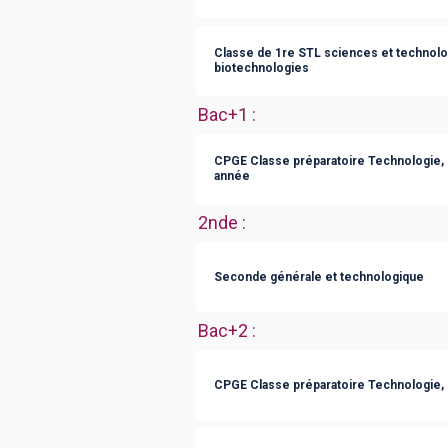
Classe de 1re STL sciences et technolog
biotechnologies
Bac+1
:
CPGE Classe préparatoire Technologie, 
année
2nde
:
Seconde générale et technologique
Bac+2
:
CPGE Classe préparatoire Technologie, 