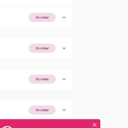
En initial
En initial
En initial
En initial