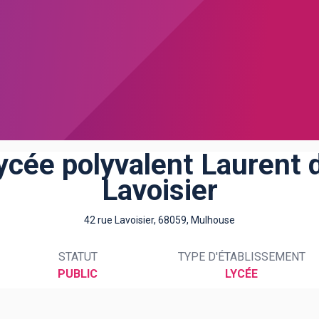
ycée polyvalent Laurent 
Lavoisier
42 rue Lavoisier, 68059, Mulhouse
STATUT
TYPE D'ÉTABLISSEMENT
PUBLIC
LYCÉE