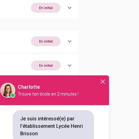
En initial
En initial
En initial
Charlotte
En initial
Trouve ton école en 2 minutes !
En initial
Je suis intéressé(e) par
l'établissement Lycée Henri
Brisson
En initial