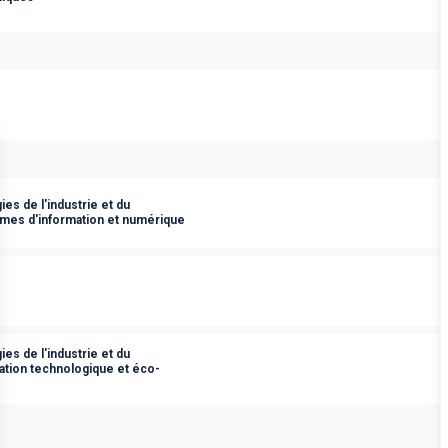
es de l'industrie et du
èmes d'information et numérique
es de l'industrie et du
ation technologique et éco-