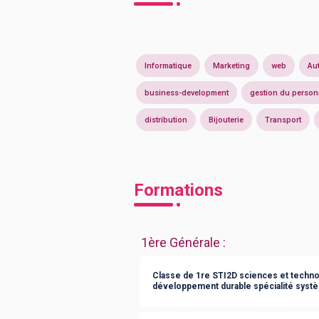
Informatique
Marketing
web
Au
business-development
gestion du person
distribution
Bijouterie
Transport
Formations
1ère Générale
:
Classe de 1re STI2D sciences et technol
développement durable spécialité syst