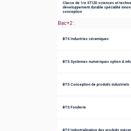
Classe de 1re STI2D sciences et technol
développement durable spécialité innov
conception
Bac+2
:
BTS Industries céramiques
BTS Systèmes numériques option A info
BTS Conception de produits industriels
BTS Fonderie
BTS Industrialisation des produits méca