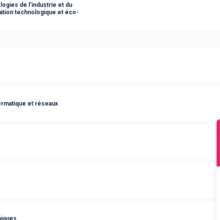
ogies de l'industrie et du
ation technologique et éco-
rmatique et réseaux
niques