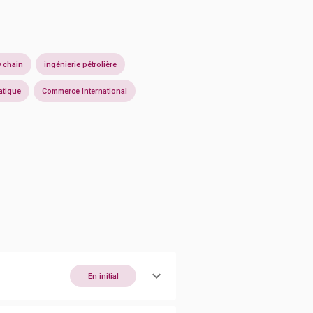
 chain
ingénierie pétrolière
atique
Commerce International
En initial