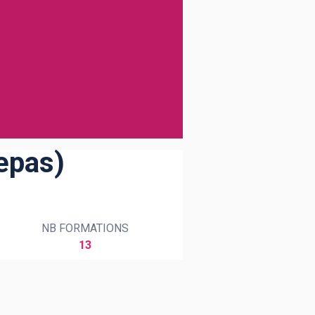
epas)
NB FORMATIONS
13