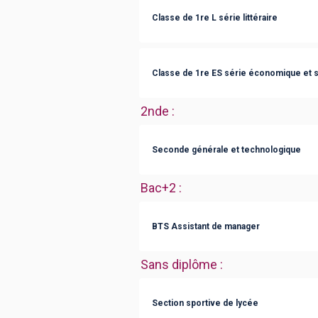
Classe de 1re L série littéraire
Classe de 1re ES série économique et s
2nde
:
Seconde générale et technologique
Bac+2
:
BTS Assistant de manager
Sans diplôme
:
Section sportive de lycée