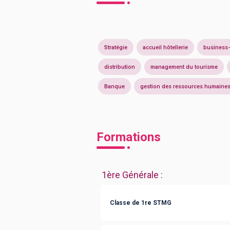
Stratégie
accueil hôtellerie
business
distribution
management du tourisme
Banque
gestion des ressources humaine
Formations
1ère Générale
:
Classe de 1re STMG