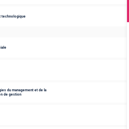
t technologique
iale
ies du management et de la
on de gestion