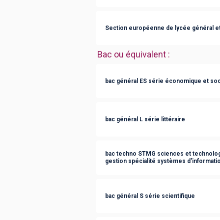
Section européenne de lycée général e
Bac ou équivalent
:
bac général ES série économique et soc
bac général L série littéraire
bac techno STMG sciences et technolog
gestion spécialité systèmes d'informati
bac général S série scientifique