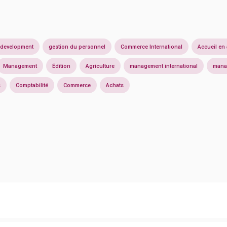
-development
gestion du personnel
Commerce International
Accueil en
Management
Édition
Agriculture
management international
mana
s
Comptabilité
Commerce
Achats