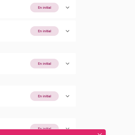
En initial
En initial
En initial
En initial
En initial