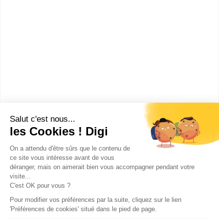
bac techno STMG sciences et technologies du
management et de la gestion spécialité mercatique
(marketing)
bac général S série scientifique
Préparation aux concours de catégorie B de la
fonction publique
Sans diplôme
:
Section européenne de lycée général et
technologique