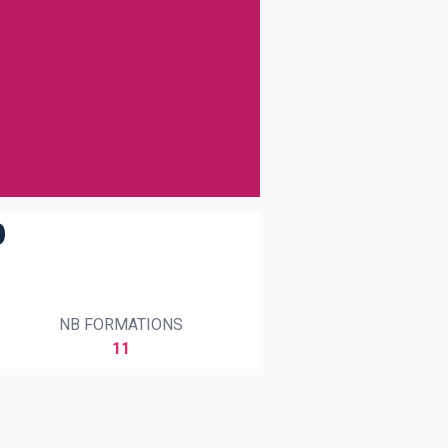
b
NB FORMATIONS
11