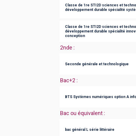
Classe de 1re STI2D sciences et technol
développement durable spécialité syst
Classe de 1re STI2D sciences et technol
développement durable spécialité innov
conception
2nde
:
Seconde générale et technologique
Bac+2
:
BTS Systèmes numériques option A info
Bac ou équivalent
:
bac général L série littéraire