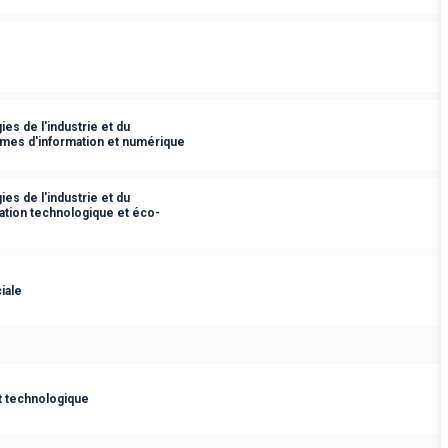
es de l'industrie et du
èmes d'information et numérique
es de l'industrie et du
ation technologique et éco-
iale
t technologique