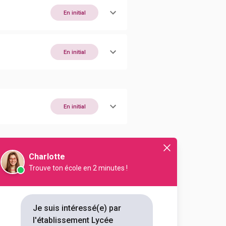
En initial
En initial
En initial
Charlotte
En initial
Trouve ton école en 2 minutes !
Je suis intéressé(e) par
En initial
l'établissement Lycée