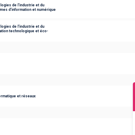
ogies de l'industrie et du
èmes d'information et numérique
ogies de l'industrie et du
ation technologique et éco-
rmatique et réseaux