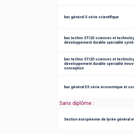
bac général S série scientifique
bac techno STI2D sciences et technologi
développement durable spécialité syst
bac techno STI2D sciences et technologi
développement durable spécialité innov
conception
bac général ES série économique et soc
Sans diplôme
:
Section européenne de lycée général e