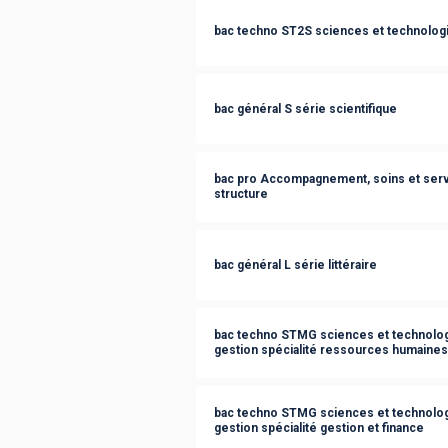
bac techno ST2S sciences et technologie
bac général S série scientifique
bac pro Accompagnement, soins et servi
structure
bac général L série littéraire
bac techno STMG sciences et technolog
gestion spécialité ressources humaine
bac techno STMG sciences et technolog
gestion spécialité gestion et finance