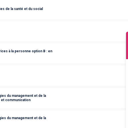
s de la santé et du social
ces à la personne option B : en
ies du management et de la
s et communication
ies du management et de la