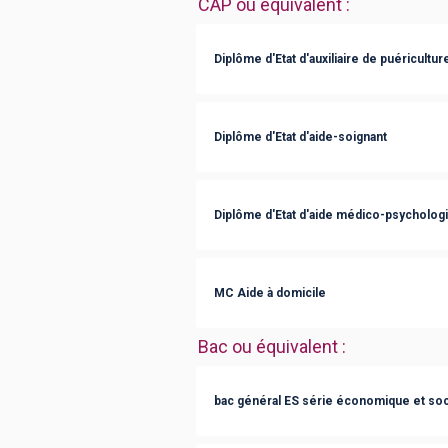
CAP ou équivalent
:
Diplôme d'Etat d'auxiliaire de puéricultur
Diplôme d'Etat d'aide-soignant
Diplôme d'Etat d'aide médico-psycholog
MC Aide à domicile
Bac ou équivalent
:
bac général ES série économique et soc