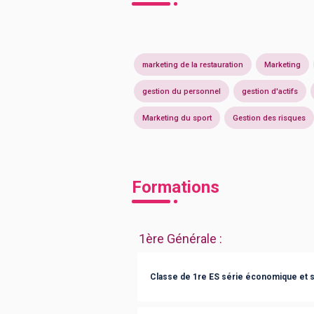
marketing de la restauration
Marketing
gestion du personnel
gestion d'actifs
Marketing du sport
Gestion des risques
Formations
1ère Générale
:
Classe de 1re ES série économique et s