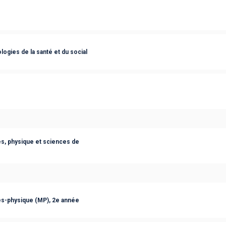
ogies de la santé et du social
s, physique et sciences de
s-physique (MP), 2e année