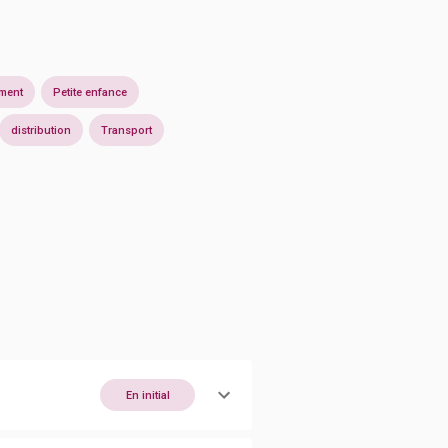
ment
Petite enfance
distribution
Transport
En initial