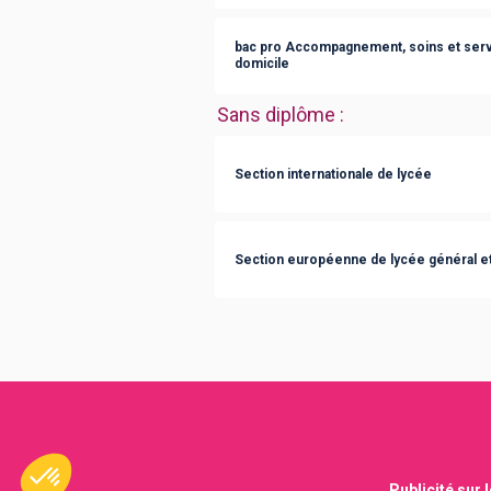
bac pro Accompagnement, soins et servi
domicile
Sans diplôme
:
Section internationale de lycée
Section européenne de lycée général e
Publicité sur 