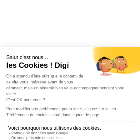
l'agronomie et du vivant : agronomie, alimentation,
environnement, territoires
CAP ou équivalent
:
CAPA Vigne et vin
Sans diplôme
:
Section européenne de lycée professionnel
Publicité sur le réseau digiSchool