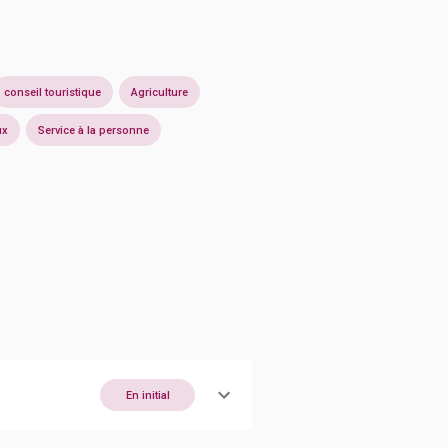
conseil touristique
Agriculture
ux
Service à la personne
En initial