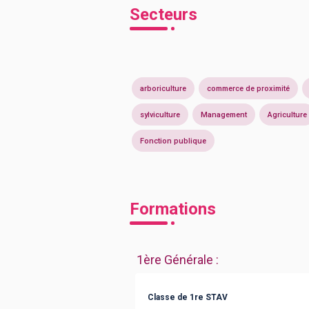
Secteurs
arboriculture
commerce de proximité
sylviculture
Management
Agriculture
Fonction publique
Formations
1ère Générale
:
Classe de 1re STAV