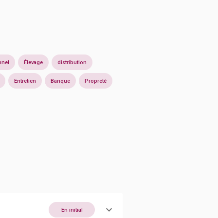
nnel
Élevage
distribution
Entretien
Banque
Propreté
En initial