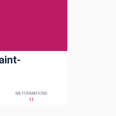
aint-
NB FORMATIONS
11