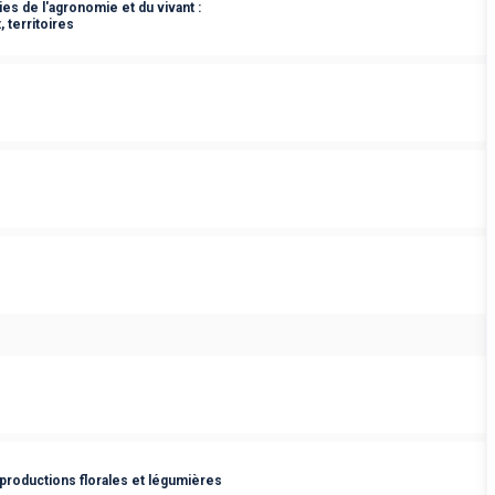
s de l'agronomie et du vivant :
 territoires
productions florales et légumières