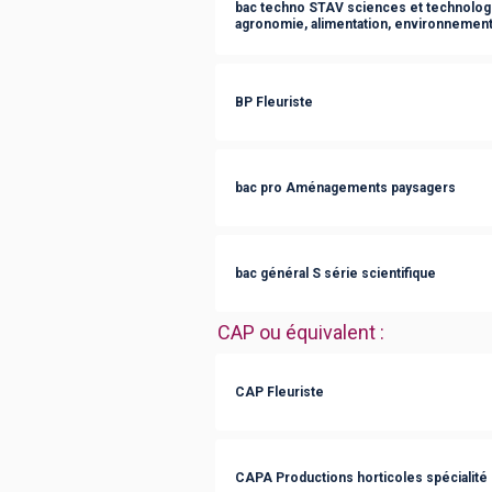
bac techno STAV sciences et technologie
agronomie, alimentation, environnement,
BP Fleuriste
bac pro Aménagements paysagers
bac général S série scientifique
CAP ou équivalent
:
CAP Fleuriste
CAPA Productions horticoles spécialité 