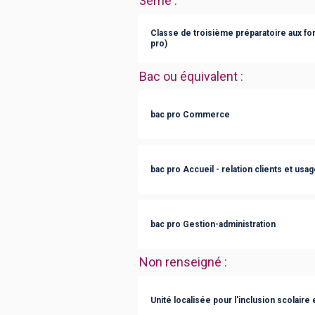
3ème
:
Classe de troisième préparatoire aux fo
pro)
Bac ou équivalent
:
bac pro Commerce
bac pro Accueil - relation clients et usa
bac pro Gestion-administration
Non renseigné
:
Unité localisée pour l'inclusion scolaire